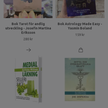
Bok Tarot för andlig
Bok Astrology Made Easy -
utveckling - Josefin Martina
Yasmin Boland
Eriksson
159 kr
280 kr