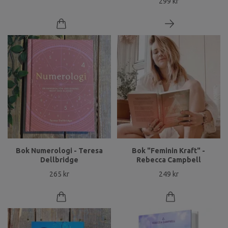
299 kr
Bok Numerologi - Teresa
Bok "Feminin Kraft" -
Dellbridge
Rebecca Campbell
265 kr
249 kr