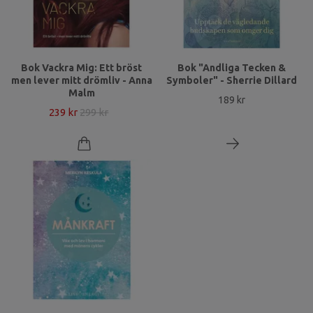
Bok Vackra Mig: Ett bröst
Bok "Andliga Tecken &
men lever mitt drömliv - Anna
Symboler" - Sherrie Dillard
Malm
189 kr
239 kr
299 kr