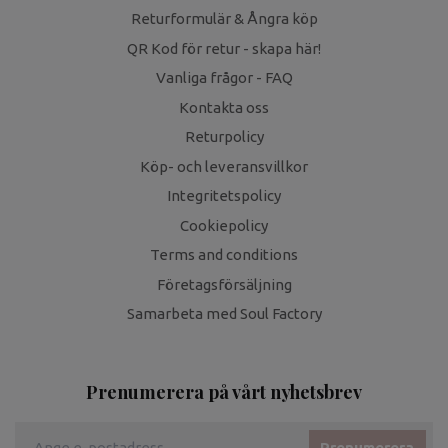
Returformulär & Ångra köp
QR Kod för retur - skapa här!
Vanliga frågor - FAQ
Kontakta oss
Returpolicy
Köp- och leveransvillkor
Integritetspolicy
Cookiepolicy
Terms and conditions
Företagsförsäljning
Samarbeta med Soul Factory
Prenumerera på vårt nyhetsbrev
Prenumerera