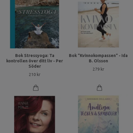
Bok Stressyoga: Ta
Bok "Kvinnokompassen" - Ida
kontrollen över ditt liv - Per
B. Olsson
Söder
279 kr
210 kr