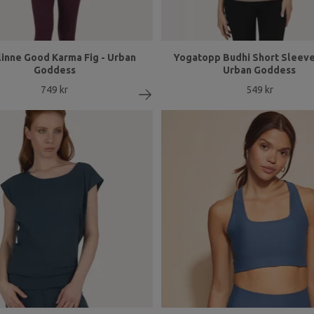
inne Good Karma Fig - Urban
Yogatopp Budhi Short Sleeve
Goddess
Urban Goddess
749 kr
549 kr