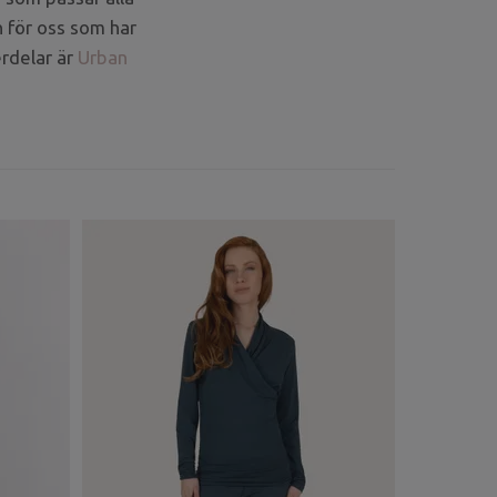
 för oss som har
erdelar är
Urban