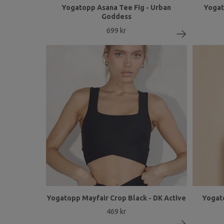
Yogatopp Asana Tee Fig - Urban
Yogat
Goddess
699 kr
Yogatopp Mayfair Crop Black - DK Active
Yogat
469 kr