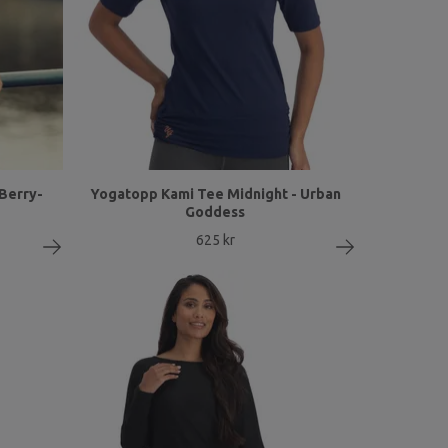
Berry-
Yogatopp Kami Tee Midnight - Urban
Goddess
625 kr