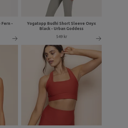
 Fern -
Yogatopp Budhi Short Sleeve Onyx
Black - Urban Goddess
549 kr