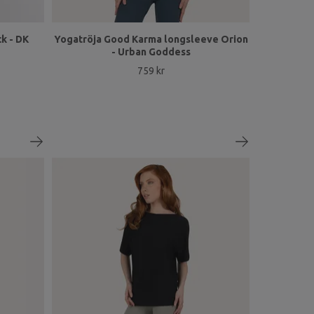
k - DK
Yogatröja Good Karma longsleeve Orion
- Urban Goddess
759 kr