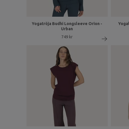
Yogatröja Budhi Longsleeve Orion -
Yogal
Urban
749 kr