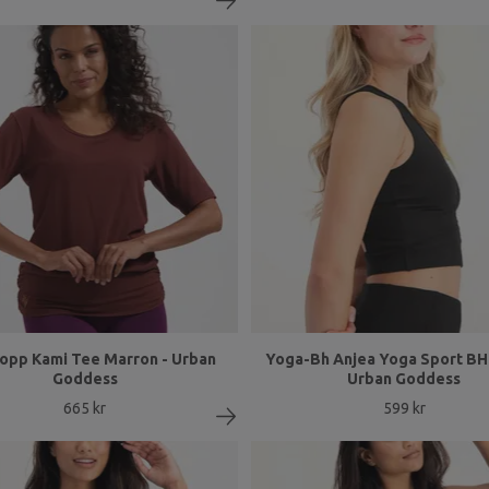
opp Kami Tee Marron - Urban
Yoga-Bh Anjea Yoga Sport BH 
Goddess
Urban Goddess
665 kr
599 kr