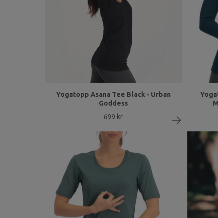
Yogatopp Asana Tee Black - Urban
Yoga
Goddess
M
699 kr