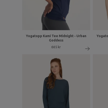
Yogatopp Kami Tee Midnight - Urban
Yogato
Goddess
665 kr