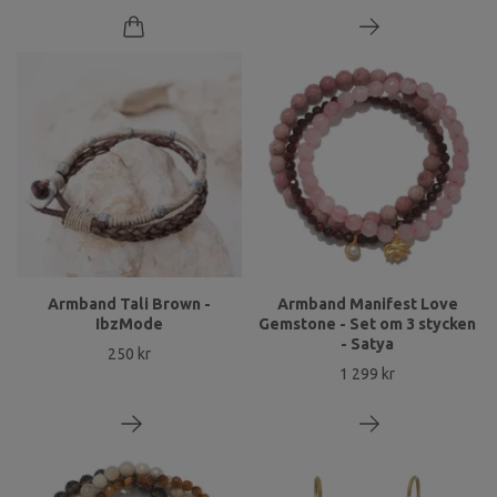
Armband Tali Brown -
Armband Manifest Love
IbzMode
Gemstone - Set om 3 stycken
- Satya
250 kr
1 299 kr