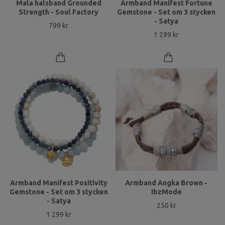
Mala halsband Grounded
Armband Manifest Fortune
Strength - Soul Factory
Gemstone - Set om 3 stycken
- Satya
799 kr
1 299 kr
Armband Manifest Positivity
Armband Angka Brown -
Gemstone - Set om 3 stycken
IbzMode
- Satya
250 kr
1 299 kr