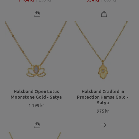
Halsband Open Lotus
Halsband Cradled in
Moonstone Gold - Satya
Protection Hamsa Gold -
Satya
1 199 kr
975 kr