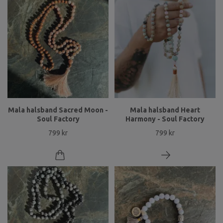
Mala halsband Sacred Moon -
Mala halsband Heart
Soul Factory
Harmony - Soul Factory
799 kr
799 kr