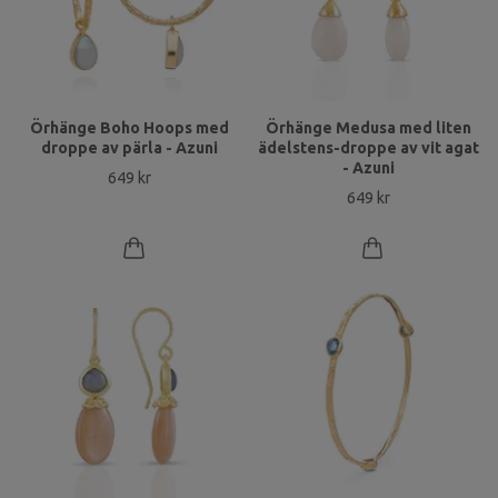
Örhänge Boho Hoops med
Örhänge Medusa med liten
droppe av pärla - Azuni
ädelstens-droppe av vit agat
- Azuni
649 kr
649 kr