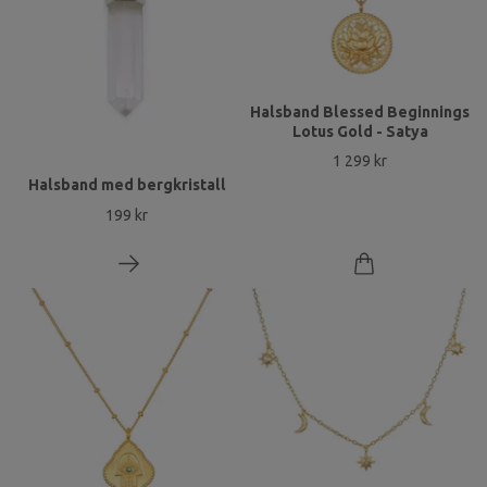
Halsband Blessed Beginnings
Lotus Gold - Satya
1 299 kr
Halsband med bergkristall
199 kr