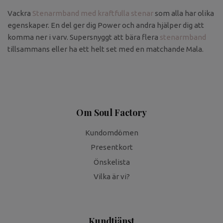
Vackra
Stenarmband med kraftfulla stenar
som alla har olika
egenskaper. En del ger dig Power och andra hjälper dig att
komma ner i varv. Supersnyggt att bära flera
stenarmband
tillsammans eller ha ett helt set med en matchande Mala.
Om Soul Factory
Kundomdömen
Presentkort
Önskelista
Vilka är vi?
Kundtjänst