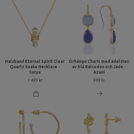
Halsband Eternal Spirit Clear
Örhänge Charis med ädelsten
Quartz Snake Necklace -
av blå Kalcedon och Jade -
Satya
Azuni
1 499 kr
899 kr