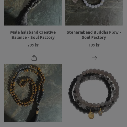
Mala halsband Creative
Stenarmband Buddha Flow -
Balance - Soul Factory
Soul Factory
799 kr
199 kr