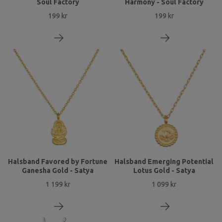
Soul Factory
Harmony - Soul Factory
199 kr
199 kr
Halsband Favored by Fortune
Halsband Emerging Potential
Ganesha Gold - Satya
Lotus Gold - Satya
1 199 kr
1 099 kr