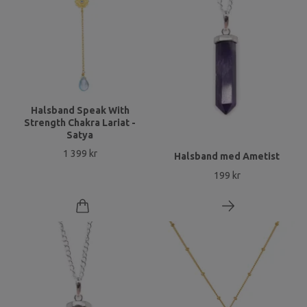
Halsband Speak With
Strength Chakra Lariat -
Satya
1 399 kr
Halsband med Ametist
199 kr