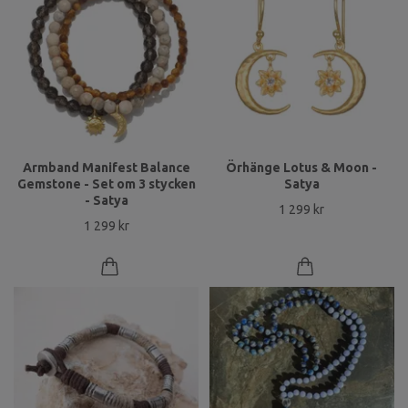
Armband Manifest Balance
Örhänge Lotus & Moon -
Gemstone - Set om 3 stycken
Satya
- Satya
1 299 kr
1 299 kr