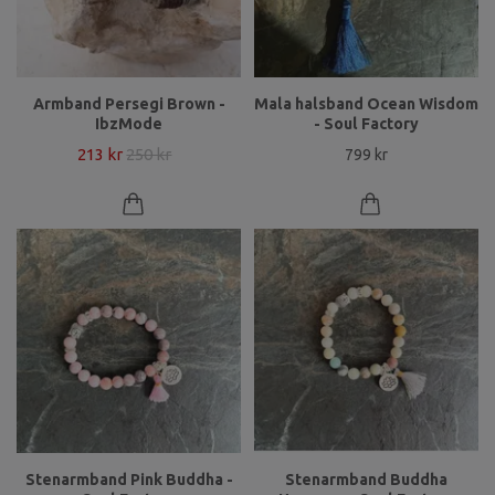
Armband Persegi Brown -
Mala halsband Ocean Wisdom
IbzMode
- Soul Factory
213 kr
250 kr
799 kr
Stenarmband Pink Buddha -
Stenarmband Buddha