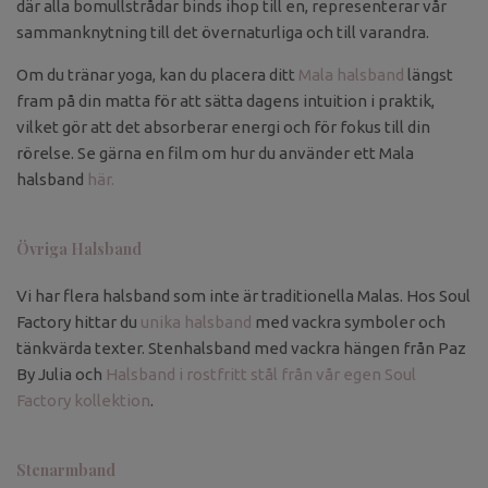
där alla bomullstrådar binds ihop till en, representerar vår
sammanknytning till det övernaturliga och till varandra.
Om du tränar yoga, kan du placera ditt
Mala halsband
längst
fram på din matta för att sätta dagens intuition i praktik,
vilket gör att det absorberar energi och för fokus till din
rörelse. Se gärna en film om hur du använder ett Mala
halsband
här.
Övriga Halsband
Vi har flera halsband som inte är traditionella Malas. Hos Soul
Factory hittar du
unika halsband
med vackra symboler och
tänkvärda texter. Stenhalsband med vackra hängen från Paz
By Julia och
Halsband i rostfritt stål från vår egen Soul
Factory kollektion
.
Stenarmband