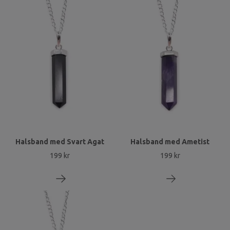
Halsband med Svart Agat
Halsband med Ametist
199 kr
199 kr