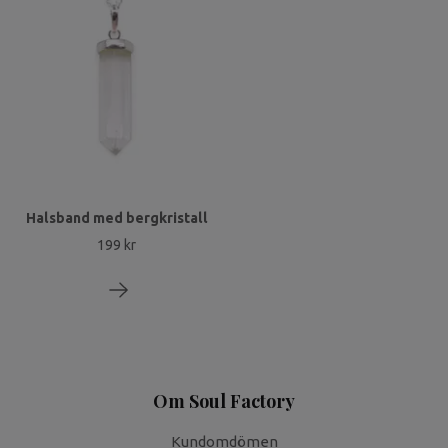
Halsband med bergkristall
199 kr
Om Soul Factory
Kundomdömen