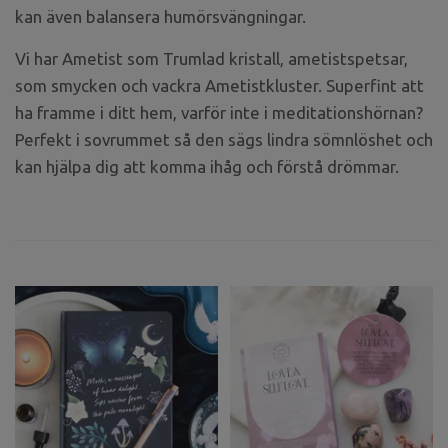
kan även balansera humörsvängningar.
Vi har Ametist som Trumlad kristall, ametistspetsar,
som smycken och vackra Ametistkluster. Superfint att
ha framme i ditt hem, varför inte i meditationshörnan?
Perfekt i sovrummet så den sägs lindra sömnlöshet och
kan hjälpa dig att komma ihåg och förstå drömmar.