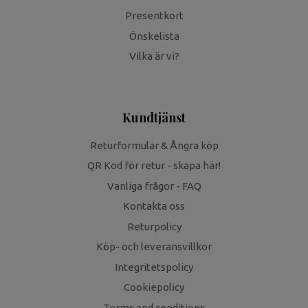
Presentkort
Önskelista
Vilka är vi?
Kundtjänst
Returformulär & Ångra köp
QR Kod för retur - skapa här!
Vanliga frågor - FAQ
Kontakta oss
Returpolicy
Köp- och leveransvillkor
Integritetspolicy
Cookiepolicy
Terms and conditions