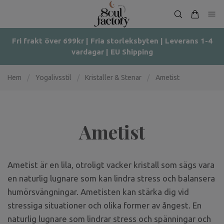
Fri frakt över 699kr | Fria storleksbyten | Leverans 1-4
vardagar | EU Shipping
Hem
/
Yogalivsstil
/
Kristaller & Stenar
/
Ametist
Ametist
Ametist är en lila, otroligt vacker kristall som sägs vara
en naturlig lugnare som kan lindra stress och balansera
humörsvängningar. Ametisten kan stärka dig vid
stressiga situationer och olika former av ångest. En
naturlig lugnare som lindrar stress och spänningar och