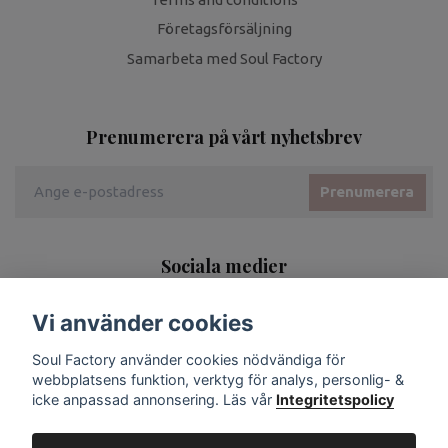
Företagsförsäljning
Samarbeta med Soul Factory
Prenumerera på vårt nyhetsbrev
Prenumerera
Sociala medier
Vi använder cookies
Soul Factory använder cookies nödvändiga för
webbplatsens funktion, verktyg för analys, personlig- &
icke anpassad annonsering. Läs vår
Integritetspolicy