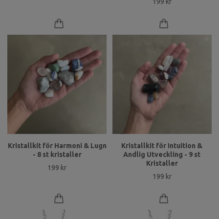
199 kr
Kristallkit för Harmoni & Lugn
Kristallkit för Intuition &
- 8 st kristaller
Andlig Utveckling - 9 st
Kristaller
199 kr
199 kr