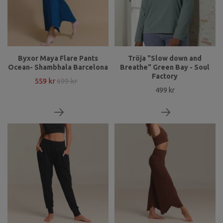
Byxor Maya Flare Pants
Tröja "Slow down and
Ocean- Shambhala Barcelona
Breathe" Green Bay - Soul
Factory
559 kr
699 kr
499 kr