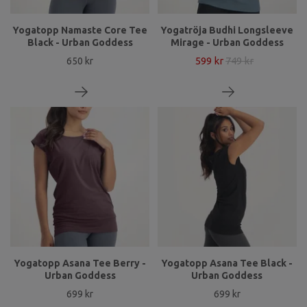
Yogatopp Namaste Core Tee
Yogatröja Budhi Longsleeve
Black - Urban Goddess
Mirage - Urban Goddess
599 kr
749 kr
650 kr
Yogatopp Asana Tee Berry -
Yogatopp Asana Tee Black -
Urban Goddess
Urban Goddess
699 kr
699 kr