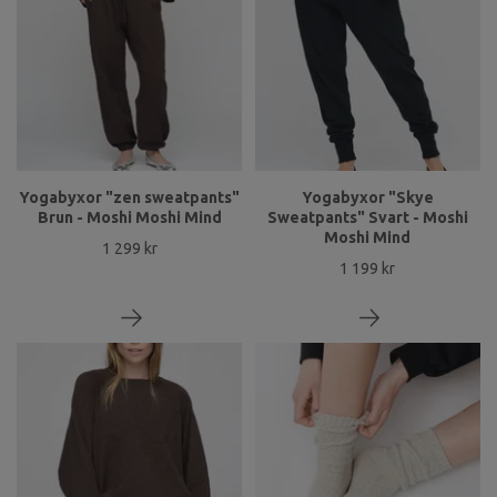
Yogabyxor "zen sweatpants"
Yogabyxor "Skye
Brun - Moshi Moshi Mind
Sweatpants" Svart - Moshi
Moshi Mind
1 299 kr
1 199 kr