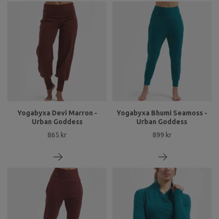
Yogabyxa Devi Marron -
Yogabyxa Bhumi Seamoss -
Urban Goddess
Urban Goddess
865 kr
899 kr