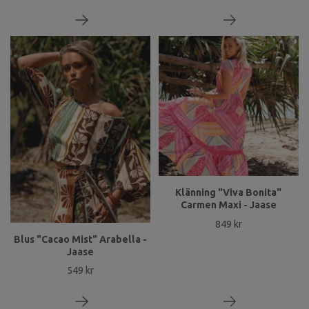
Klänning "Viva Bonita"
Carmen Maxi - Jaase
849 kr
Blus "Cacao Mist" Arabella -
Jaase
549 kr