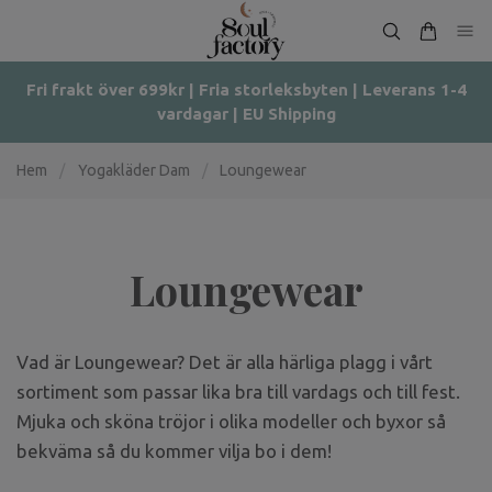
Fri frakt över 699kr | Fria storleksbyten | Leverans 1-4
vardagar | EU Shipping
Hem
/
Yogakläder Dam
/
Loungewear
Loungewear
Vad är Loungewear? Det är alla härliga plagg i vårt
sortiment som passar lika bra till vardags och till fest.
Mjuka och sköna tröjor i olika modeller och byxor så
bekväma så du kommer vilja bo i dem!