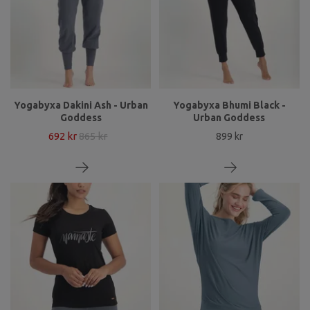
Yogabyxa Dakini Ash - Urban
Yogabyxa Bhumi Black -
Goddess
Urban Goddess
692 kr
865 kr
899 kr