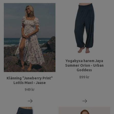
Yogabyxa harem Jaya
Summer Orion - Urban
Goddess
899 kr
Klänning "Juneberry Print"
Lottis Maxi - Jaase
949 kr