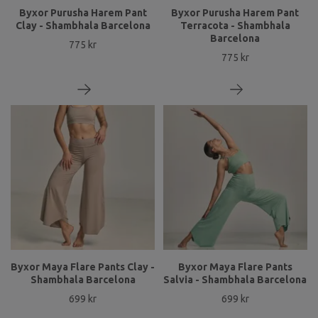
Byxor Purusha Harem Pant
Byxor Purusha Harem Pant
Clay - Shambhala Barcelona
Terracota - Shambhala
Barcelona
775 kr
775 kr
Byxor Maya Flare Pants Clay -
Byxor Maya Flare Pants
Shambhala Barcelona
Salvia - Shambhala Barcelona
699 kr
699 kr