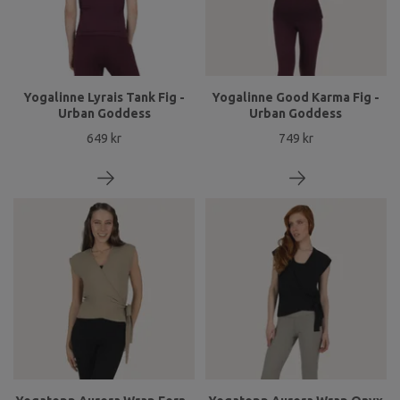
Yogalinne Lyrais Tank Fig -
Yogalinne Good Karma Fig -
Urban Goddess
Urban Goddess
649 kr
749 kr