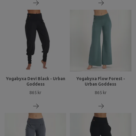
Yogabyxa Devi Black - Urban
Yogabyxa Flow Forest -
Goddess
Urban Goddess
865 kr
865 kr