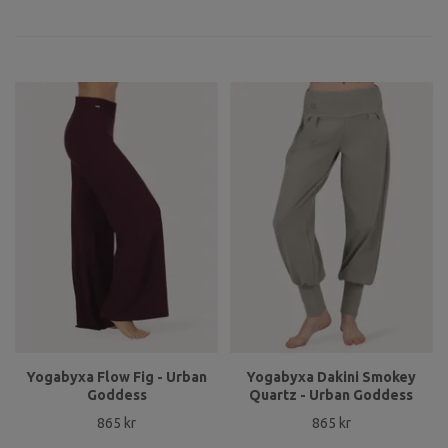
Yogabyxa Flow Fig - Urban
Yogabyxa Dakini Smokey
Goddess
Quartz - Urban Goddess
865 kr
865 kr