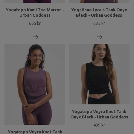
Yogatopp Kami Tee Marron -
Yogalinne Lyrais Tank Onyx
Urban Goddess
Black - Urban Goddess
665 kr
635 kr
Yogatopp Veyra Knot Tank
Onyx Black - Urban Goddess
499 kr
Yogatopp Veyra Knot Tank