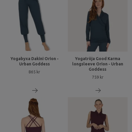
Yogabyxa Dakini Orion -
Yogatröja Good Karma
Urban Goddess
longsleeve Orion - Urban
Goddess
865 kr
759 kr