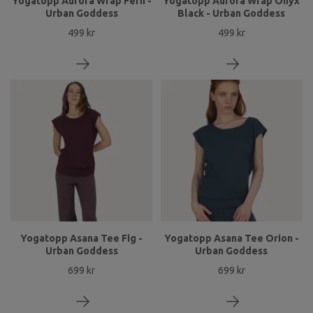
Yogatopp Aurora Wrap Fern -
Yogatopp Aurora Wrap Onyx
Urban Goddess
Black - Urban Goddess
499 kr
499 kr
Yogatopp Asana Tee Fig -
Yogatopp Asana Tee Orion -
Urban Goddess
Urban Goddess
699 kr
699 kr