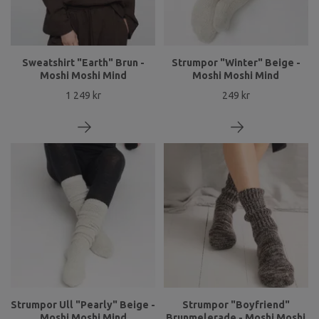
Sweatshirt "Earth" Brun -
Strumpor "Winter" Beige -
Moshi Moshi Mind
Moshi Moshi Mind
1 249 kr
249 kr
Strumpor Ull "Pearly" Beige -
Strumpor "Boyfriend"
Moshi Moshi Mind
Brunmelerade - Moshi Moshi