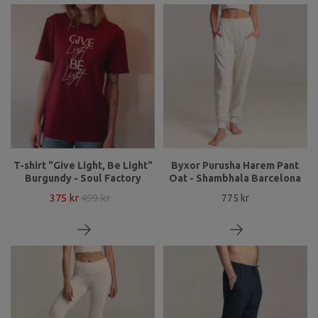
T-shirt "Give Light, Be Light"
Byxor Purusha Harem Pant
Burgundy - Soul Factory
Oat - Shambhala Barcelona
375 kr
499 kr
775 kr