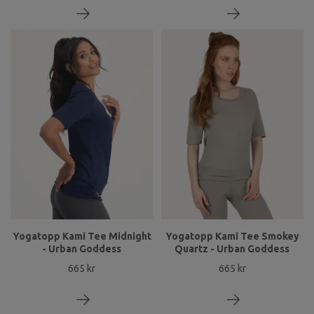
Yogatopp Kami Tee Midnight
Yogatopp Kami Tee Smokey
- Urban Goddess
Quartz - Urban Goddess
665 kr
665 kr