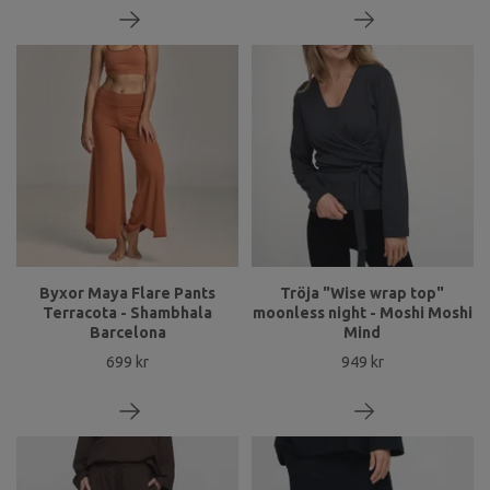
Byxor Maya Flare Pants
Tröja "Wise wrap top"
Terracota - Shambhala
moonless night - Moshi Moshi
Barcelona
Mind
699 kr
949 kr