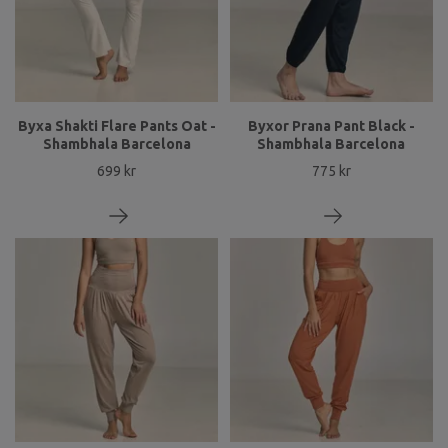
Byxa Shakti Flare Pants Oat -
Byxor Prana Pant Black -
Shambhala Barcelona
Shambhala Barcelona
699 kr
775 kr