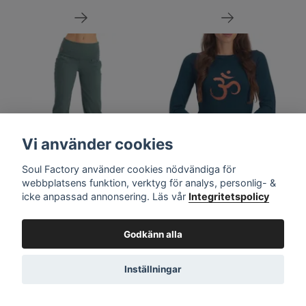
Vi använder cookies
Soul Factory använder cookies nödvändiga för
webbplatsens funktion, verktyg för analys, personlig- &
Yogabyxa Devi Forest - Urban
Yogatröja Karuna OM
icke anpassad annonsering. Läs vår
Integritetspolicy
Goddess
Longsleeve Midnight - Urban
Goddess
866 kr
559 kr
699 kr
Godkänn alla
Inställningar