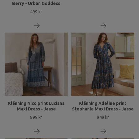
Berry - Urban Goddess
499 kr
Klänning Nico print Luciana
Klänning Adeline print
Maxi Dress - Jaase
Stephanie Maxi Dress - Jaase
899 kr
949 kr