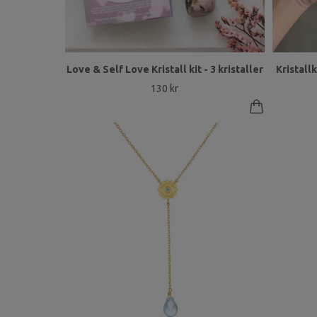
Love & Self Love Kristall kit - 3 kristaller
Kristallk
130 kr