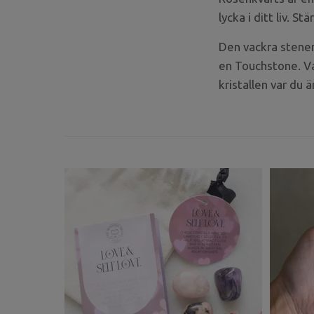
lycka i ditt liv. St
Den vackra stenen 
en Touchstone. Va
kristallen var du ä