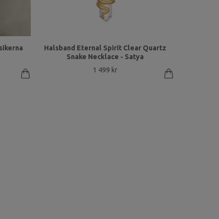
ssikerna
Halsband Eternal Spirit Clear Quartz
Snake Necklace - Satya
1 499 kr