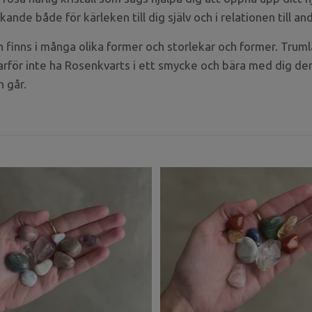
ärkande både för kärleken till dig själv och i relationen till an
finns i många olika former och storlekar och former. Trumla
rför inte ha Rosenkvarts i ett smycke och bära med dig den
n går.