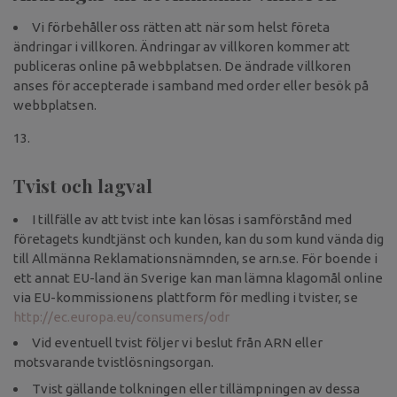
Vi förbehåller oss rätten att när som helst företa
ändringar i villkoren. Ändringar av villkoren kommer att
publiceras online på webbplatsen. De ändrade villkoren
anses för accepterade i samband med order eller besök på
webbplatsen.
Tvist och lagval
I tillfälle av att tvist inte kan lösas i samförstånd med
företagets kundtjänst och kunden, kan du som kund vända dig
till Allmänna Reklamationsnämnden, se arn.se. För boende i
ett annat EU-land än Sverige kan man lämna klagomål online
via EU-kommissionens plattform för medling i tvister, se
http://ec.europa.eu/consumers/odr
Vid eventuell tvist följer vi beslut från ARN eller
motsvarande tvistlösningsorgan.
Tvist gällande tolkningen eller tillämpningen av dessa