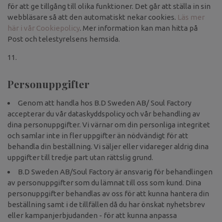
för att ge tillgång till olika funktioner. Det går att ställa in sin
webbläsare så att den automatiskt nekar cookies.
Läs mer
här i vår Cookiepolicy
. Mer information kan man hitta på
Post och telestyrelsens hemsida.
Personuppgifter
Genom att handla hos B.D Sweden AB/ Soul Factory
accepterar du vår dataskyddspolicy och vår behandling av
dina personuppgifter. Vi värnar om din personliga integritet
och samlar inte in fler uppgifter än nödvändigt för att
behandla din beställning. Vi säljer eller vidareger aldrig dina
uppgifter till tredje part utan rättslig grund.
B.D Sweden AB/Soul Factory är ansvarig för behandlingen
av personuppgifter som du lämnat till oss som kund. Dina
personuppgifter behandlas av oss för att kunna hantera din
beställning samt i de tillfällen då du har önskat nyhetsbrev
eller kampanjerbjudanden - för att kunna anpassa