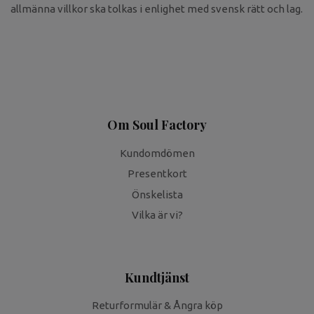
allmänna villkor ska tolkas i enlighet med svensk rätt och lag.
Om Soul Factory
Kundomdömen
Presentkort
Önskelista
Vilka är vi?
Kundtjänst
Returformulär & Ångra köp