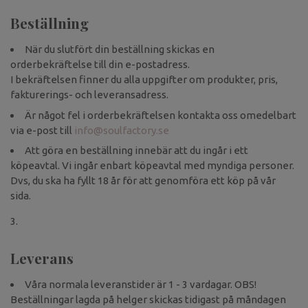
Beställning
När du slutfört din beställning skickas en
orderbekräftelse till din e-postadress.
I bekräftelsen finner du alla uppgifter om produkter, pris,
fakturerings- och leveransadress.
Är något fel i orderbekräftelsen kontakta oss omedelbart
via e-post till
info@soulfactory.se
Att göra en beställning innebär att du ingår i ett
köpeavtal. Vi ingår enbart köpeavtal med myndiga personer.
Dvs, du ska ha fyllt 18 år för att genomföra ett köp på vår
sida.
Leverans
Våra normala leveranstider är 1 - 3 vardagar. OBS!
Beställningar lagda på helger skickas tidigast på måndagen