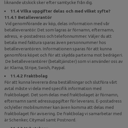
liknande utskick sker efter samtycke från dig.
11.4 Vilka uppgifter delas och med vilket syfte?
11.4.1 Betalleverantör
Vid genomförande av köp, delas information med vår
betalleverantör. Det som lagras är förnamn, efternamn,
adress, e-postadress och telefonnummer. Väljer du att
betala med faktura sparas även personnummer hos
betalleverantören. Informationen sparas för att kunna
genomföra köpet och för att skydda parterna mot bedrägeri.
De betalleverantörer (betaltjänster) som vi använder oss av
är: Klarna, Stripe, Swish, Paypal.
11.4.2 Fraktbolag
För att kunna leverera dina beställningar och slutföra vårt
avtal måste vi dela med specifik information med
fraktbolaget. Det som delas med fraktbolaget är förnamn,
efternamn samt adressuppgifter för leverans. E-postadress
och/eller mobilnummer kan även komma att delas med
fraktbolaget för avisering. De fraktbolag vi samarbetar med
är Schenker, Citymail samt Postnord.