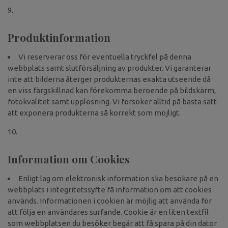
Produktinformation
Vi reserverar oss för eventuella tryckfel på denna
webbplats samt slutförsäljning av produkter. Vi garanterar
inte att bilderna återger produkternas exakta utseende då
en viss färgskillnad kan förekomma beroende på bildskärm,
fotokvalitet samt upplösning. Vi försöker alltid på bästa sätt
att exponera produkterna så korrekt som möjligt.
Information om Cookies
Enligt lag om elektronisk information ska besökare på en
webbplats i integritetssyfte få information om att cookies
används. Informationen i cookien är möjlig att använda för
att följa en användares surfande. Cookie är en liten textfil
som webbplatsen du besöker begär att få spara på din dator