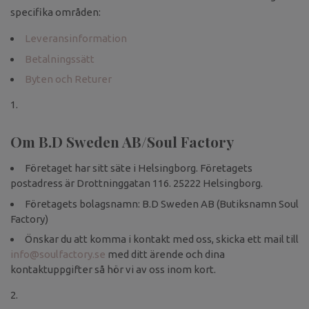
specifika områden:
Leveransinformation
Betalningssätt
Byten och Returer
Om B.D Sweden AB/Soul Factory
Företaget har sitt säte i Helsingborg. Företagets
postadress är Drottninggatan 116. 25222 Helsingborg.
Företagets bolagsnamn: B.D Sweden AB (Butiksnamn Soul
Factory)
Önskar du att komma i kontakt med oss, skicka ett mail till
info@soulfactory.se
med ditt ärende och dina
kontaktuppgifter så hör vi av oss inom kort.