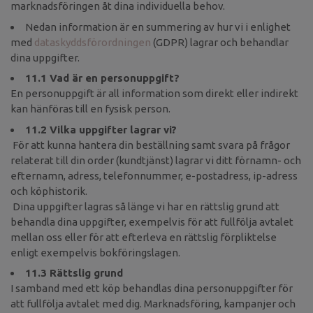
marknadsföringen åt dina individuella behov.
Nedan information är en summering av hur vi i enlighet
med
dataskyddsförordningen
(GDPR) lagrar och behandlar
dina uppgifter.
11.1 Vad är en personuppgift?
En personuppgift är all information som direkt eller indirekt
kan hänföras till en fysisk person.
11.2 Vilka uppgifter lagrar vi?
För att kunna hantera din beställning samt svara på frågor
relaterat till din order (kundtjänst) lagrar vi ditt förnamn- och
efternamn, adress, telefonnummer, e-postadress, ip-adress
och köphistorik.
Dina uppgifter lagras så länge vi har en rättslig grund att
behandla dina uppgifter, exempelvis för att fullfölja avtalet
mellan oss eller för att efterleva en rättslig förpliktelse
enligt exempelvis bokföringslagen.
11.3 Rättslig grund
I samband med ett köp behandlas dina personuppgifter för
att fullfölja avtalet med dig. Marknadsföring, kampanjer och