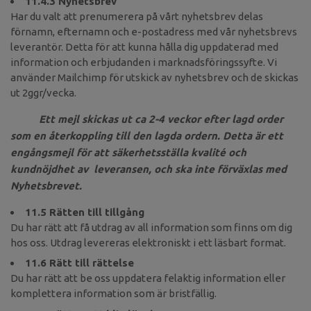
11.4.3 Nyhetsbrev
Har du valt att prenumerera på vårt nyhetsbrev delas
förnamn, efternamn och e-postadress med vår nyhetsbrevs
leverantör. Detta för att kunna hålla dig uppdaterad med
information och erbjudanden i marknadsföringssyfte. Vi
använder Mailchimp för utskick av nyhetsbrev och de skickas
ut 2ggr/vecka.
Ett mejl skickas ut ca 2-4 veckor efter lagd order
som en återkoppling till den lagda ordern. Detta är ett
engångsmejl för att säkerhetsställa kvalité och
kundnöjdhet av leveransen, och ska inte förväxlas med
Nyhetsbrevet.
11.5 Rätten till tillgång
Du har rätt att få utdrag av all information som finns om dig
hos oss. Utdrag levereras elektroniskt i ett läsbart format.
11.6 Rätt till rättelse
Du har rätt att be oss uppdatera felaktig information eller
komplettera information som är bristfällig.