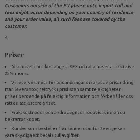
Customers outside of the EU please note import toll and
fees might occur depending on your country of residence
and your order value, all such fees are covered by the
customer.
Priser
Alla priser i butiken anges i SEK och alla priser är inklusive
25% moms.
Vi reserverar oss för prisändringar orsakat av prisändring
från leverantör, feltryck i prislistan samt felaktigheter i
priser beroende på felaktig information och förbehåller oss
rätten att justera priset.
Fraktkostnader och andra avgifter redovisas innan du
bekräftar köpet.
Kunder som beställer från länder utanför Sverige kan
vara skyldiga att betala tullavgifter.