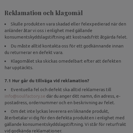
Reklamation och klagomål
Skulle produkten vara skadad eller felexpedierad när den
anländer åtar vi oss i enlighet med gällande
konsumentskyddslagstiftning att kostnadsfritt åtgärda felet.
Du måste alltid kontakta oss för ett godkännande innan
du returnerar en defekt vara.
Klagomålet ska skickas omedelbart efter att defekten
har upptäckts.
7.1 Hur går du tillväga vid reklamation?
Eventuella fel och defekt ska alltid reklameras till
info@soulfactory.se
där du anger ditt namn, din adress, e-
postadress, ordernummer och en beskrivning av felet.
Om det inte lyckas leverera en liknande produkt,
återbetalar vi dig för den defekta produkten i enlighet med
gällande konsumentskyddslagstiftning. Vi står för returfrakt
vid godkända reklamationer.