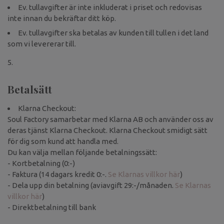
Ev. tullavgifter är inte inkluderat i priset och redovisas
inte innan du bekräftar ditt köp.
Ev. tullavgifter ska betalas av kunden till tullen i det land
som vi levererar till.
Betalsätt
Klarna Checkout:
Soul Factory samarbetar med Klarna AB och använder oss av
deras tjänst Klarna Checkout. Klarna Checkout smidigt sätt
för dig som kund att handla med.
Du kan välja mellan följande betalningssätt:
- Kortbetalning (0:-)
- Faktura (14 dagars kredit 0:-.
Se Klarnas villkor här
)
- Dela upp din betalning (aviavgift 29:-/månaden.
Se Klarnas
villkor här
)
- Direktbetalning till bank