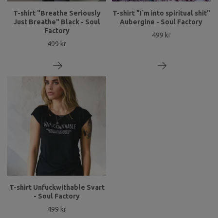
T-shirt "Breathe Seriously
T-shirt "I´m into spiritual shit"
Just Breathe" Black - Soul
Aubergine - Soul Factory
Factory
499 kr
499 kr
T-shirt Unfuckwithable Svart
- Soul Factory
499 kr