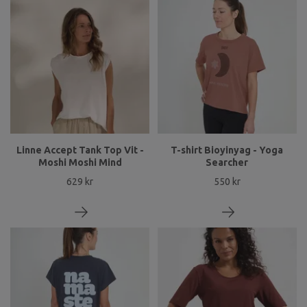
Linne Accept Tank Top Vit -
T-shirt Bioyinyag - Yoga
Moshi Moshi Mind
Searcher
629 kr
550 kr