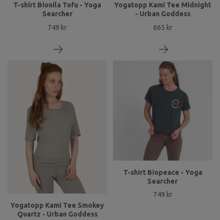
T-shirt Bionila Tofu - Yoga
Yogatopp Kami Tee Midnight
Searcher
- Urban Goddess
749 kr
665 kr
T-shirt Biopeace - Yoga
Searcher
749 kr
Yogatopp Kami Tee Smokey
Quartz - Urban Goddess