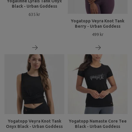
Yogalinne Lyrais Tank Onyx
Black - Urban Goddess
635 kr
Yogatopp Veyra Knot Tank
Berry - Urban Goddess
499 kr
Yogatopp Veyra Knot Tank
Yogatopp Namaste Core Tee
Onyx Black - Urban Goddess
Black - Urban Goddess