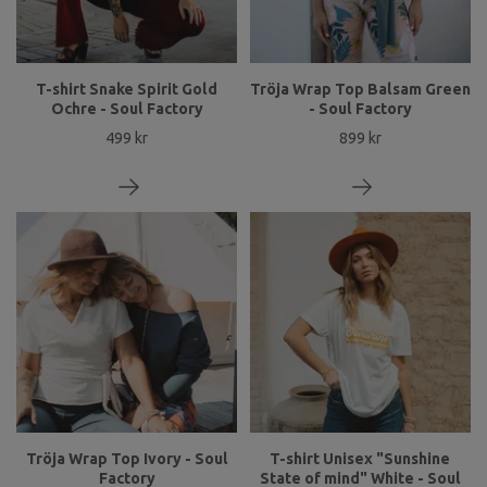
T-shirt Snake Spirit Gold
Tröja Wrap Top Balsam Green
Ochre - Soul Factory
- Soul Factory
499 kr
899 kr
Tröja Wrap Top Ivory - Soul
T-shirt Unisex "Sunshine
Factory
State of mind" White - Soul