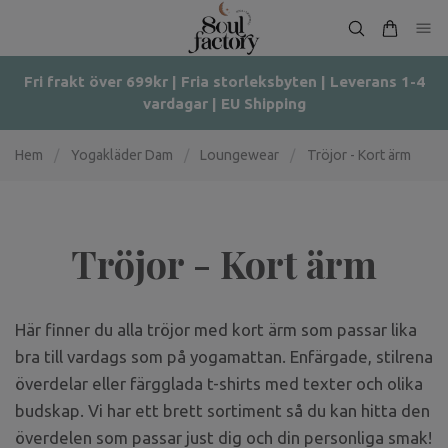
Fri frakt över 699kr | Fria storleksbyten | Leverans 1-4
vardagar | EU Shipping
Hem
/
Yogakläder Dam
/
Loungewear
/
Tröjor - Kort ärm
Tröjor - Kort ärm
Här finner du alla tröjor med kort ärm som passar lika
bra till vardags som på yogamattan. Enfärgade, stilrena
överdelar eller färgglada t-shirts med texter och olika
budskap. Vi har ett brett sortiment så du kan hitta den
överdelen som passar just dig och din personliga smak!