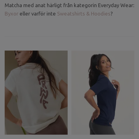
Matcha med anat härligt från kategorin Everyday Wear:
Byxor
eller varför inte
Sweatshirts & Hoodies
?