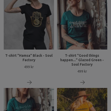
T-shirt "Hamsa" Black - Soul
T-shirt "Good things
Factory
happen..." Glazed Green -
Soul Factory
499 kr
499 kr