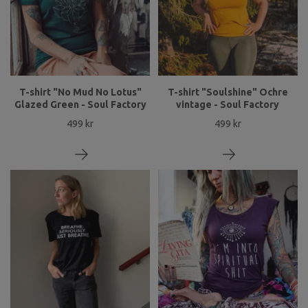
T-shirt "No Mud No Lotus"
T-shirt "Soulshine" Ochre
Glazed Green - Soul Factory
vintage - Soul Factory
499 kr
499 kr