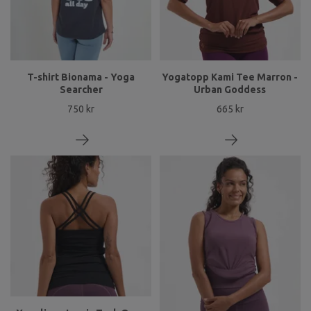
T-shirt Bionama - Yoga
Yogatopp Kami Tee Marron -
Searcher
Urban Goddess
750 kr
665 kr