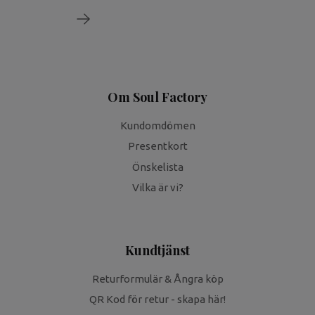
Om Soul Factory
Kundomdömen
Presentkort
Önskelista
Vilka är vi?
Kundtjänst
Returformulär & Ångra köp
QR Kod för retur - skapa här!