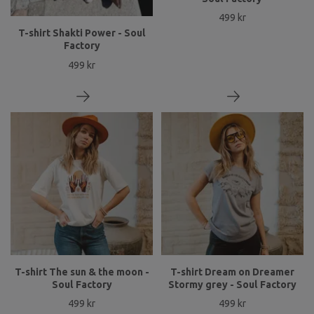
499 kr
T-shirt Shakti Power - Soul
Factory
499 kr
T-shirt The sun & the moon -
T-shirt Dream on Dreamer
Soul Factory
Stormy grey - Soul Factory
499 kr
499 kr