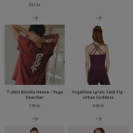
665 kr
T-shirt Bionila Henna - Yoga
Yogalinne Lyrais Tank Fig -
Searcher
Urban Goddess
749 kr
649 kr