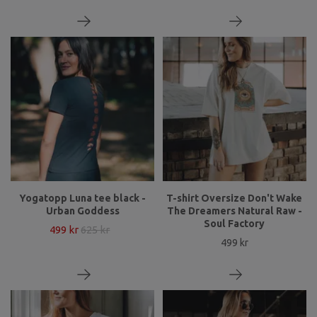
Yogatopp Luna tee black -
T-shirt Oversize Don't Wake
Urban Goddess
The Dreamers Natural Raw -
Soul Factory
499 kr
625 kr
499 kr