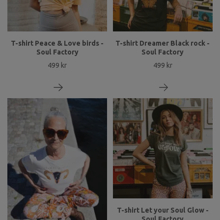
T-shirt Peace & Love birds -
T-shirt Dreamer Black rock -
Soul Factory
Soul Factory
499 kr
499 kr
T-shirt Let your Soul Glow -
Soul Factory