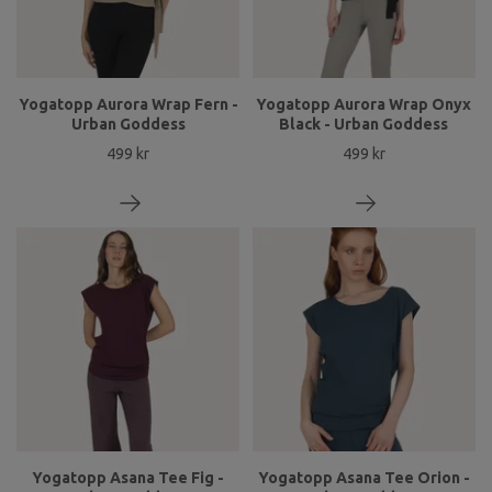
Yogatopp Aurora Wrap Fern -
Yogatopp Aurora Wrap Onyx
Urban Goddess
Black - Urban Goddess
499 kr
499 kr
Yogatopp Asana Tee Fig -
Yogatopp Asana Tee Orion -