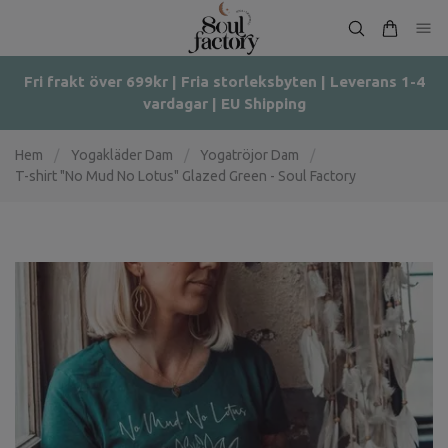
Fri frakt över 699kr | Fria storleksbyten | Leverans 1-4
vardagar | EU Shipping
Hem
/
Yogakläder Dam
/
Yogatröjor Dam
/
T-shirt "No Mud No Lotus" Glazed Green - Soul Factory