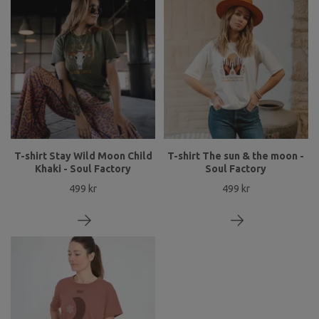
T-shirt Stay Wild Moon Child
T-shirt The sun & the moon -
Khaki - Soul Factory
Soul Factory
499 kr
499 kr