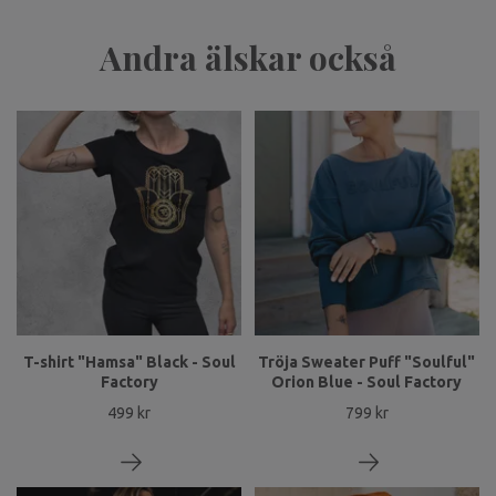
Andra älskar också
T-shirt "Hamsa" Black - Soul
Tröja Sweater Puff "Soulful"
Factory
Orion Blue - Soul Factory
499 kr
799 kr