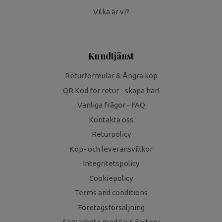
Vilka är vi?
Kundtjänst
Returformulär & Ångra köp
QR Kod för retur - skapa här!
Vanliga frågor - FAQ
Kontakta oss
Returpolicy
Köp- och leveransvillkor
Integritetspolicy
Cookiepolicy
Terms and conditions
Företagsförsäljning
Samarbeta med Soul Factory