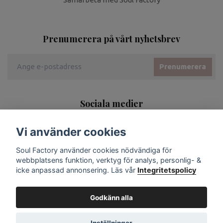
Prenumerera på vårt nyhetsbrev
Prenumerera
Sociala medier
Vi använder cookies
Soul Factory använder cookies nödvändiga för
webbplatsens funktion, verktyg för analys, personlig- &
icke anpassad annonsering. Läs vår
Integritetspolicy
Godkänn alla