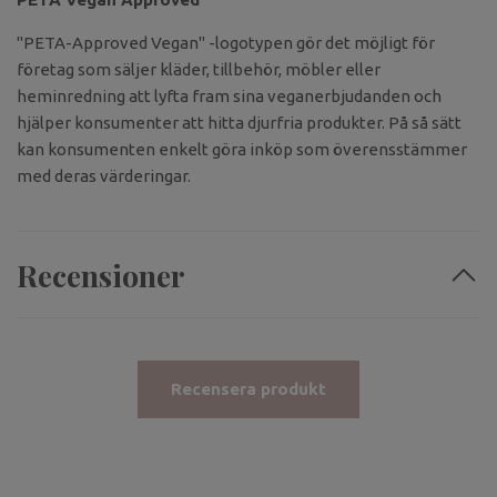
"PETA-Approved Vegan" -logotypen gör det möjligt för
företag som säljer kläder, tillbehör, möbler eller
heminredning att lyfta fram sina veganerbjudanden och
hjälper konsumenter att hitta djurfria produkter. På så sätt
kan konsumenten enkelt göra inköp som överensstämmer
med deras värderingar.
Recensioner
Recensera produkt