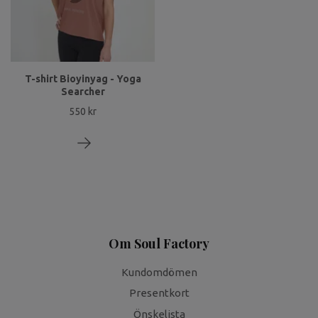
T-shirt Bioyinyag - Yoga
Searcher
550 kr
Om Soul Factory
Kundomdömen
Presentkort
Önskelista