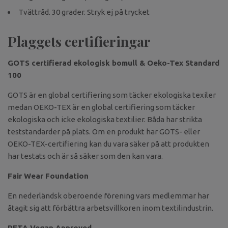
Tvättråd. 30 grader. Stryk ej på trycket
Plaggets certifieringar
GOTS certifierad ekologisk bomull & Oeko-Tex Standard
100
GOTS är en global certifiering som täcker ekologiska texiler
medan OEKO-TEX är en global certifiering som täcker
ekologiska och icke ekologiska textilier. Båda har strikta
teststandarder på plats. Om en produkt har GOTS- eller
OEKO-TEX-certifiering kan du vara säker på att produkten
har testats och är så säker som den kan vara.
Fair Wear Foundation
En nederländsk oberoende förening vars medlemmar har
åtagit sig att förbättra arbetsvillkoren inom textilindustrin.
PETA Vegan Approved