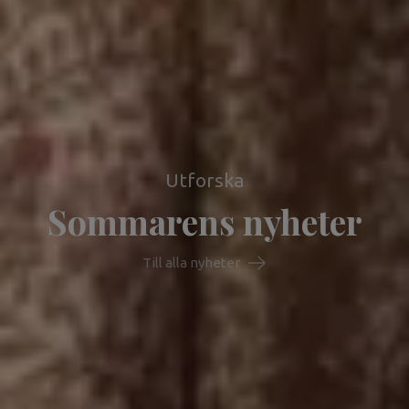
Utforska
Sommarens nyheter
Till alla nyheter