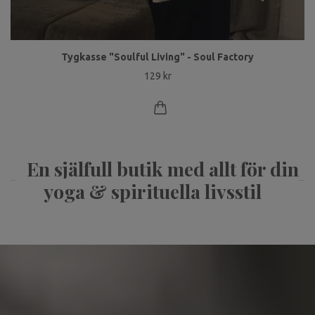
Tygkasse "Soulful Living" - Soul Factory
129 kr
En själfull butik med allt för din
yoga & spirituella livsstil