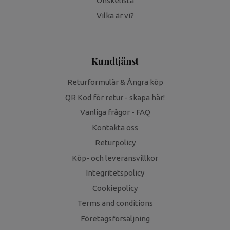
Önskelista
Vilka är vi?
Kundtjänst
Returformulär & Ångra köp
QR Kod för retur - skapa här!
Vanliga frågor - FAQ
Kontakta oss
Returpolicy
Köp- och leveransvillkor
Integritetspolicy
Cookiepolicy
Terms and conditions
Företagsförsäljning