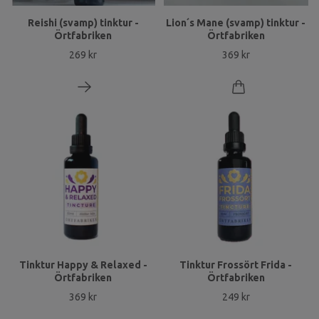
Reishi (svamp) tinktur -
Lion´s Mane (svamp) tinktur -
Örtfabriken
Örtfabriken
269 kr
369 kr
Tinktur Happy & Relaxed -
Tinktur Frossört Frida -
Örtfabriken
Örtfabriken
369 kr
249 kr