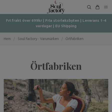
Fri frakt över 699kr | Fria storleksbyten | Leverans 1-4
vardagar | EU Shipping
Hem
/
Soul Factory - Varumärken
/
Örtfabriken
Örtfabriken