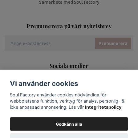
Samarbeta med Soul Factory
Prenumerera på vårt nyhetsbrev
Prenumerera
Sociala medier
Vi använder cookies
Soul Factory använder cookies nödvändiga för
webbplatsens funktion, verktyg för analys, personlig- &
icke anpassad annonsering. Läs vår
Integritetspolicy
Godkänn alla