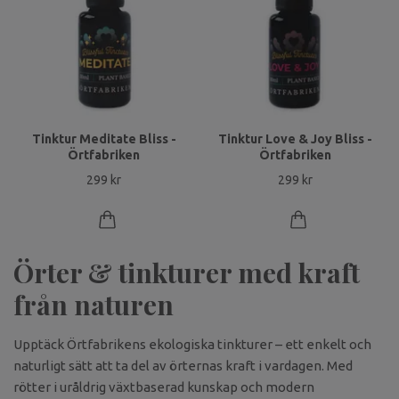
Tinktur Meditate Bliss -
Tinktur Love & Joy Bliss -
Örtfabriken
Örtfabriken
299 kr
299 kr
Örter & tinkturer med kraft
från naturen
Upptäck Örtfabrikens ekologiska tinkturer – ett enkelt och
naturligt sätt att ta del av örternas kraft i vardagen. Med
rötter i uråldrig växtbaserad kunskap och modern