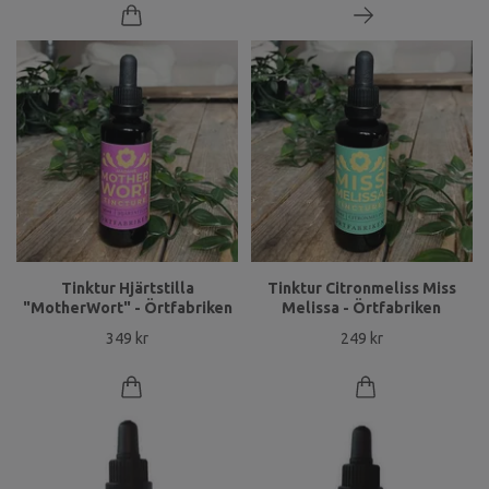
Tinktur Hjärtstilla
Tinktur Citronmeliss Miss
"MotherWort" - Örtfabriken
Melissa - Örtfabriken
349 kr
249 kr