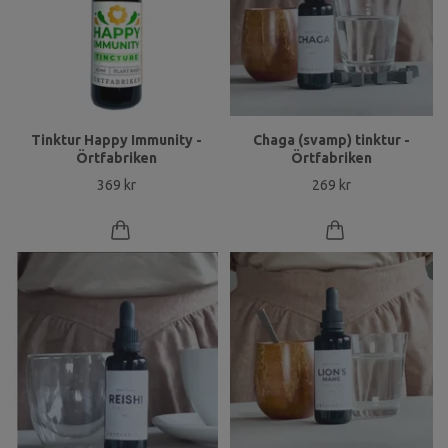
Tinktur Happy Immunity -
Chaga (svamp) tinktur -
Örtfabriken
Örtfabriken
369 kr
269 kr