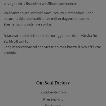
✔ Veganskt, tillsatsfritt & hållbart producerat
Välkommen att utforska vårt urval av Örtfabriken – där
naturens läkande traditioner möter dagens behov av
återhämtning och inre styrka.
*Macerationstid = tiden örterna ligger och drar i vätska för
att bli till tinktur.
Lång macerationstid ger oftast en mer kraftfull och effektiv
produkt.
Om Soul Factory
Kundomdömen
Presentkort