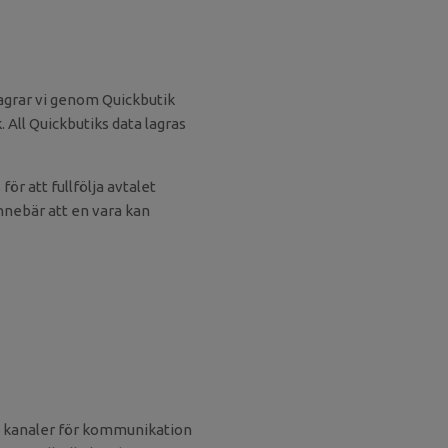
 lagrar vi genom Quickbutik
All Quickbutiks data lagras
ör att fullfölja avtalet
innebär att en vara kan
ka kanaler för kommunikation