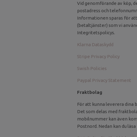
Vid genomförande av köp, de
postadress och telefonnumm
Informationen sparas för at
(betaltjänster) som vi använd
Integritetspolicys.
Klarna Dataskydd
Stripe Privacy Policy
Swish Policies
Paypal Privacy Statement
Fraktbolag
För att kunna leverera dina 
Det som delas med fraktbola
mobilnummer kan även komma 
Postnord. Nedan kan du läsa 