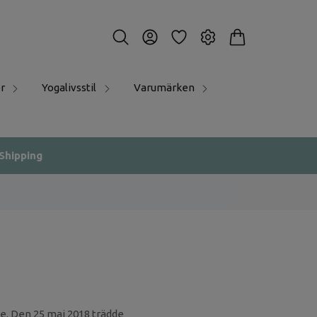
r
Yogalivsstil
Varumärken
 Shipping
ade. Den 25 maj 2018 trädde