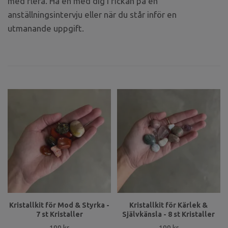
med flera. Ha en med dig i fickan på en
anställningsintervju eller när du står inför en
utmanande uppgift.
Kristallkit för Mod & Styrka -
Kristallkit för Kärlek &
7 st Kristaller
Självkänsla - 8 st Kristaller