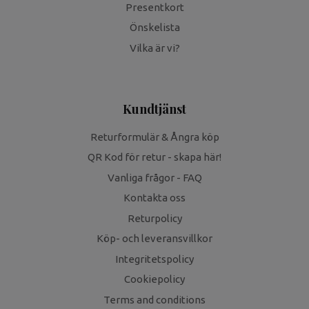
Presentkort
Önskelista
Vilka är vi?
Kundtjänst
Returformulär & Ångra köp
QR Kod för retur - skapa här!
Vanliga frågor - FAQ
Kontakta oss
Returpolicy
Köp- och leveransvillkor
Integritetspolicy
Cookiepolicy
Terms and conditions