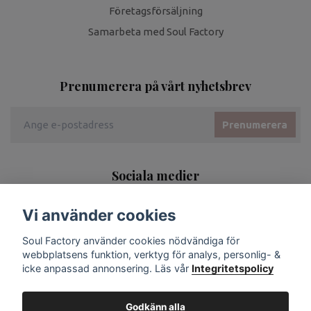
Företagsförsäljning
Samarbeta med Soul Factory
Prenumerera på vårt nyhetsbrev
Prenumerera
Sociala medier
Vi använder cookies
Soul Factory använder cookies nödvändiga för
webbplatsens funktion, verktyg för analys, personlig- &
icke anpassad annonsering. Läs vår
Integritetspolicy
Godkänn alla