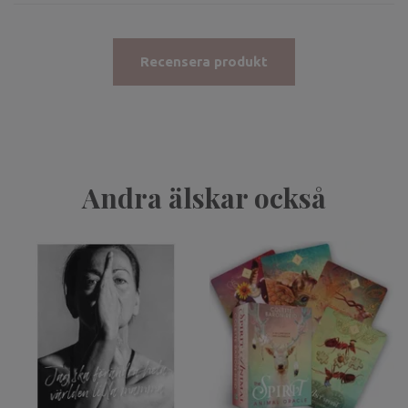
Recensera produkt
Andra älskar också