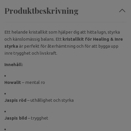
Produktbeskrivning
Ett helande kristallkit som hjälper dig att hitta lugn, styrka
och känslomässig balans. Ett
kristallkit för Healing & Inre
styrka
är perfekt för återhämtning och för att bygga upp
inre trygghet och livskraft.
Innehåll:
Howalit
– mental ro
Jaspis röd
– uthållighet och styrka
Jaspis bild
– trygghet