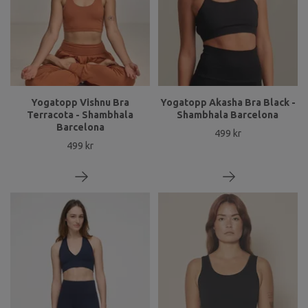
Yogatopp Vishnu Bra
Yogatopp Akasha Bra Black -
Terracota - Shambhala
Shambhala Barcelona
Barcelona
499 kr
499 kr