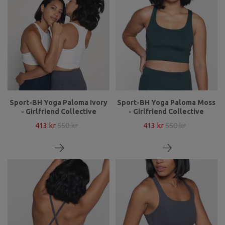
Sport-BH Yoga Paloma Ivory
Sport-BH Yoga Paloma Moss
- Girlfriend Collective
- Girlfriend Collective
413 kr
550 kr
413 kr
550 kr