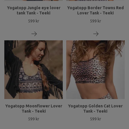
Yogatopp Jungle eye lover
Yogatopp Border Towns Red
tank Tank - Teeki
Lover Tank - Teeki
599 kr
599 kr
Yogatopp Moonflower Lover
Yogatopp Golden Cat Lover
Tank - Teeki
Tank - Teeki
599 kr
599 kr