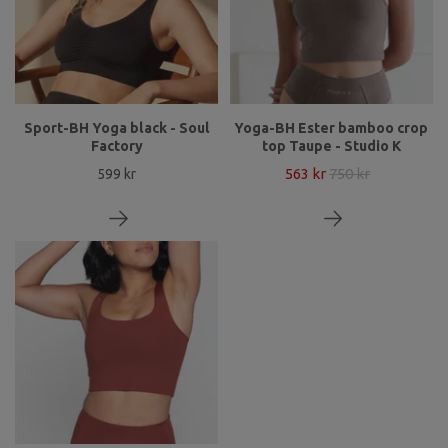
Sport-BH Yoga black - Soul
Yoga-BH Ester bamboo crop
Factory
top Taupe - Studio K
563 kr
750 kr
599 kr