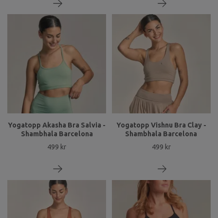
Yogatopp Akasha Bra Salvia -
Yogatopp Vishnu Bra Clay -
Shambhala Barcelona
Shambhala Barcelona
499 kr
499 kr