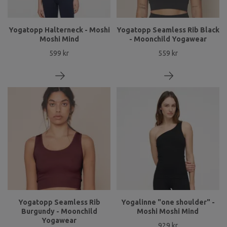
Yogatopp Halterneck - Moshi
Yogatopp Seamless Rib Black
Moshi Mind
- Moonchild Yogawear
599 kr
559 kr
Yogatopp Seamless Rib
Yogalinne "one shoulder" -
Burgundy - Moonchild
Moshi Moshi Mind
Yogawear
929 kr