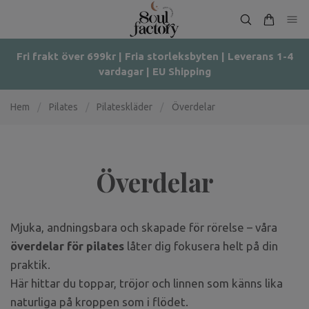
Fri frakt över 699kr | Fria storleksbyten | Leverans 1-4
vardagar | EU Shipping
Hem
/
Pilates
/
Pilateskläder
/
Överdelar
Överdelar
Mjuka, andningsbara och skapade för rörelse – våra
överdelar för pilates
låter dig fokusera helt på din
praktik.
Här hittar du toppar, tröjor och linnen som känns lika
naturliga på kroppen som i flödet.