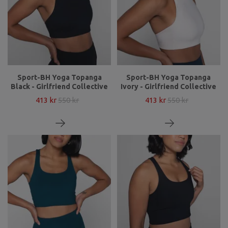
Sport-BH Yoga Topanga
Sport-BH Yoga Topanga
Black - Girlfriend Collective
Ivory - Girlfriend Collective
413 kr
550 kr
413 kr
550 kr