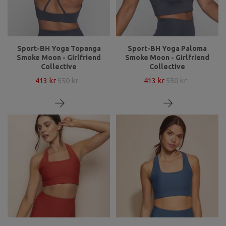
Sport-BH Yoga Topanga
Sport-BH Yoga Paloma
Smoke Moon - Girlfriend
Smoke Moon - Girlfriend
Collective
Collective
413 kr
550 kr
413 kr
550 kr