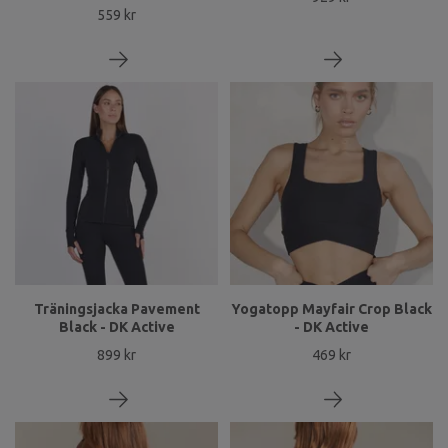
559 kr
Träningsjacka Pavement
Yogatopp Mayfair Crop Black
Black - DK Active
- DK Active
899 kr
469 kr