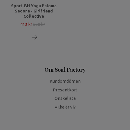
Sport-BH Yoga Paloma
Sedona - Girlfriend
Collective
413 kr
550 kr
Om Soul Factory
Kundomdömen
Presentkort
Önskelista
Vilka är vi?