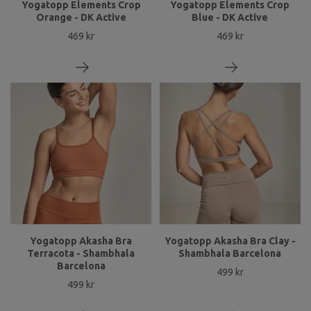
Yogatopp Elements Crop
Yogatopp Elements Crop
Orange - DK Active
Blue - DK Active
469 kr
469 kr
Yogatopp Akasha Bra
Yogatopp Akasha Bra Clay -
Terracota - Shambhala
Shambhala Barcelona
Barcelona
499 kr
499 kr