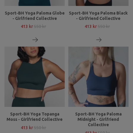
Sport-BH Yoga Paloma Globe
Sport-BH Yoga Paloma Black
- Girlfriend Collective
- Girlfriend Collective
413 kr
550 kr
413 kr
550 kr
Sport-BH Yoga Topanga
Sport-BH Yoga Paloma
Moss - Girlfriend Collective
Midnight - Girlfriend
Collective
413 kr
550 kr
413 kr
550 kr