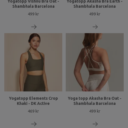
Yogatopp Vishnu Bra Oat -
Yogatopp Akasha Bra Earth -
Shambhala Barcelona
Shambhala Barcelona
499 kr
499 kr
Yogatopp Elements Crop
Yoga topp Akasha Bra Oat -
Khaki - DK Active
Shambhala Barcelona
469 kr
499 kr