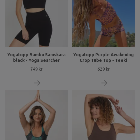
Yogatopp Bambu Samskara
Yogatopp Purple Awakening
black - Yoga Searcher
Crop Tube Top - Teeki
749 kr
629 kr