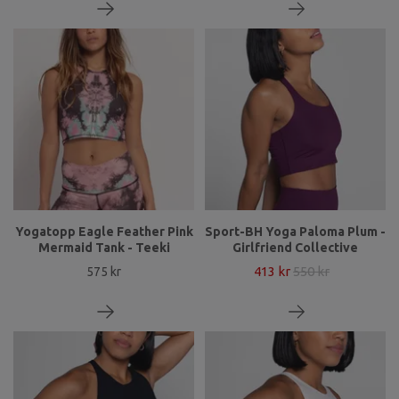
Yogatopp Eagle Feather Pink
Sport-BH Yoga Paloma Plum -
Mermaid Tank - Teeki
Girlfriend Collective
413 kr
550 kr
575 kr