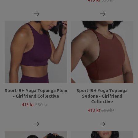
Sport-BH Yoga Topanga Plum
Sport-BH Yoga Topanga
- Girlfriend Collective
Sedona - Girlfriend
Collective
413 kr
550 kr
413 kr
550 kr