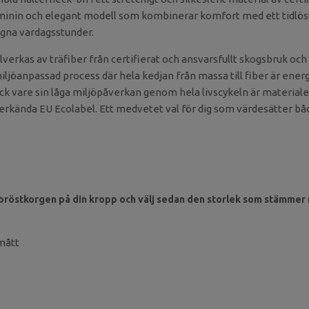
inin och elegant modell som kombinerar komfort med ett tidlöst
ugna vardagsstunder.
verkas av träfiber från certifierat och ansvarsfullt skogsbruk o
iljöanpassad process där hela kedjan från massa till fiber är ener
ack vare sin låga miljöpåverkan genom hela livscykeln är materiale
 erkända EU Ecolabel. Ett medvetet val för dig som värdesätter båd
 bröstkorgen på din kropp och välj sedan den storlek som stämme
mått