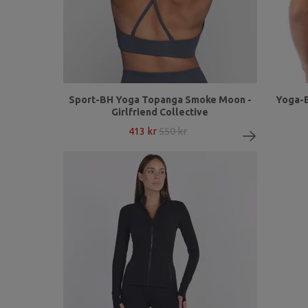
Sport-BH Yoga Topanga Smoke Moon -
Yoga-B
Girlfriend Collective
413 kr
550 kr