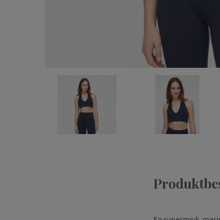
Produktbe
En supermjuk, marin