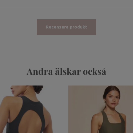
Recensera produkt
Andra älskar också