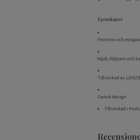
Egenskaper
Feminin och elegan
Mjuk, följsam och 
Tillverkad av LENZ
Dansk design
Tillverkad i Port
Recension