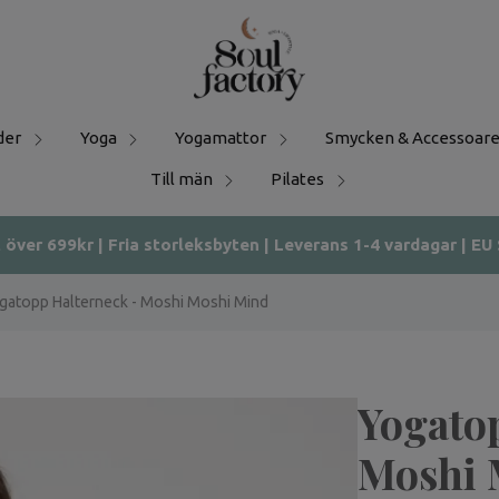
der
Yoga
Yogamattor
Smycken & Accessoare
Till män
Pilates
t över 699kr | Fria storleksbyten | Leverans 1-4 vardagar | EU
gatopp Halterneck - Moshi Moshi Mind
Yogato
Moshi 