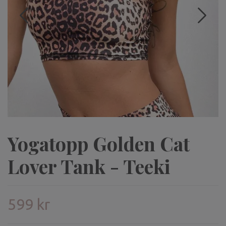
Yogatopp Golden Cat
Lover Tank - Teeki
599 kr