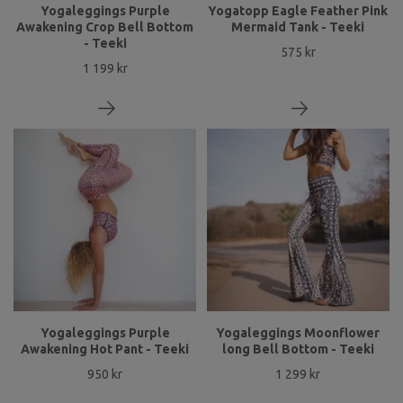
Yogaleggings Purple
Yogatopp Eagle Feather Pink
Awakening Crop Bell Bottom
Mermaid Tank - Teeki
- Teeki
575 kr
1 199 kr
Yogaleggings Purple
Yogaleggings Moonflower
Awakening Hot Pant - Teeki
long Bell Bottom - Teeki
950 kr
1 299 kr