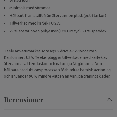
Bra stretch
Minimalt med sömmar
Hållbart framställt från återvunnen plast (pet-flaskor)
Tillverkad med kärlek i U.S.A.
79 % återvunnen polyester (Eco Lux tyg), 21 % spandex
Teeki är varumärket som ägs & drivs av kvinnor från
Kalifornien, USA. Teekis plagg är tillverkade med kärlek av
återvunna vattenflaskor och naturliga färgämnen. Den
hållbara produktionsprocessen förhindrar kemisk avrinning
och använder 90 % mindre vatten än vanliga träningskläder.
Recensioner