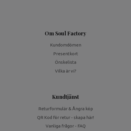
Om Soul Factory
Kundomdömen
Presentkort
Önskelista
Vilka är vi?
Kundtjänst
Returformulär & Ångra köp
QR Kod för retur - skapa här!
Vanliga frågor - FAQ