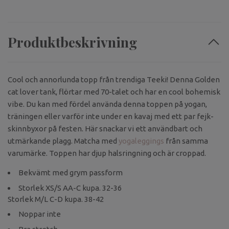
Produktbeskrivning
Cool och annorlunda topp från trendiga Teeki! Denna Golden
cat lover tank, flörtar med 70-talet och har en cool bohemisk
vibe. Du kan med fördel använda denna toppen på yogan,
träningen eller varför inte under en kavaj med ett par fejk-
skinnbyxor på festen. Här snackar vi ett användbart och
utmärkande plagg. Matcha med
yogaleggings
från samma
varumärke. Toppen har djup halsringning och är croppad.
Bekvämt med grym passform
Storlek XS/S AA-C kupa. 32-36
Storlek M/L C-D kupa. 38-42
Noppar inte