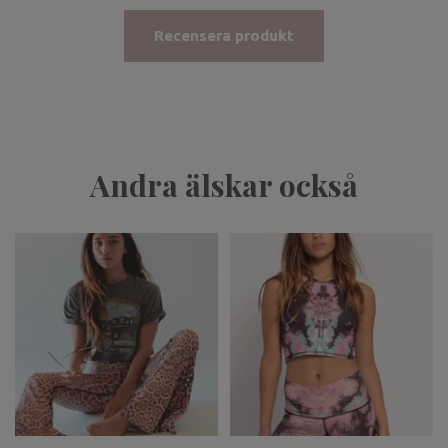
Recensera produkt
Andra älskar också