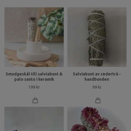
Smudgeskål till salviabunt &
Salviabunt av cederträ -
palo santo i keramik
handbunden
199 kr
99 kr