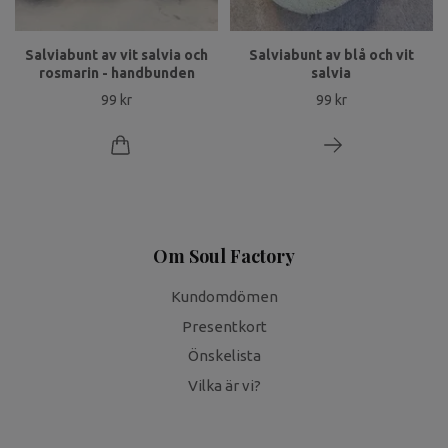
Salviabunt av vit salvia och
Salviabunt av blå och vit
rosmarin - handbunden
salvia
99 kr
99 kr
Om Soul Factory
Kundomdömen
Presentkort
Önskelista
Vilka är vi?