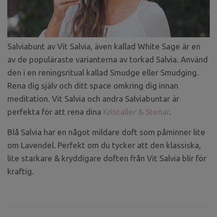
Salviabunt av Vit Salvia, även kallad White Sage är en
av de populäraste varianterna av torkad Salvia. Använd
den i en reningsritual kallad Smudge eller Smudging.
Rena dig själv och ditt space omkring dig innan
meditation. Vit Salvia och andra Salviabuntar är
perfekta för att rena dina
Kristaller & Stenar
.
Blå Salvia har en något mildare doft som påminner lite
om Lavendel. Perfekt om du tycker att den klassiska,
lite starkare & kryddigare doften från Vit Salvia blir för
kraftig.