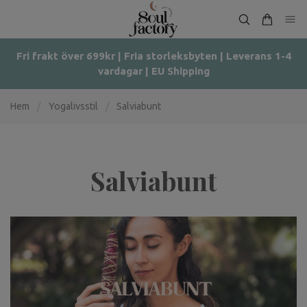
Fri frakt över 699kr | Fria storleksbyten | Leverans 1-4
vardagar | EU Shipping
Hem
/
Yogalivsstil
/
Salviabunt
Salviabunt