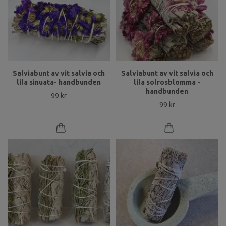
Salviabunt av vit salvia och
Salviabunt av vit salvia och
lila sinuata- handbunden
lila solrosblomma -
handbunden
99 kr
99 kr