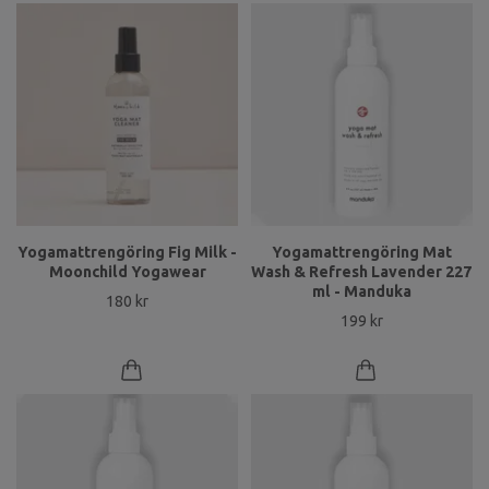
Yogamattrengöring Fig Milk -
Yogamattrengöring Mat
Moonchild Yogawear
Wash & Refresh Lavender 227
ml - Manduka
180 kr
199 kr