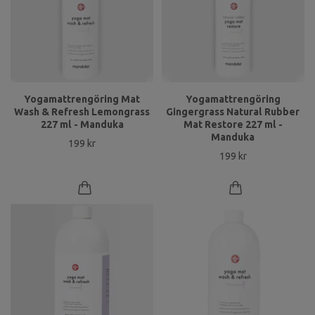
Yogamattrengöring Mat
Yogamattrengöring
Wash & Refresh Lemongrass
Gingergrass Natural Rubber
227 ml - Manduka
Mat Restore 227 ml -
Manduka
199 kr
199 kr