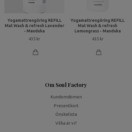
Yogamattrengöring REFILL
Yogamattrengöring REFILL
Mat Wash & refresh Lavender
Mat Wash & refresh
- Manduka
Lemongrass - Manduka
435 kr
435 kr
Om Soul Factory
Kundomdömen
Presentkort
Önskelista
Vilka är vi?