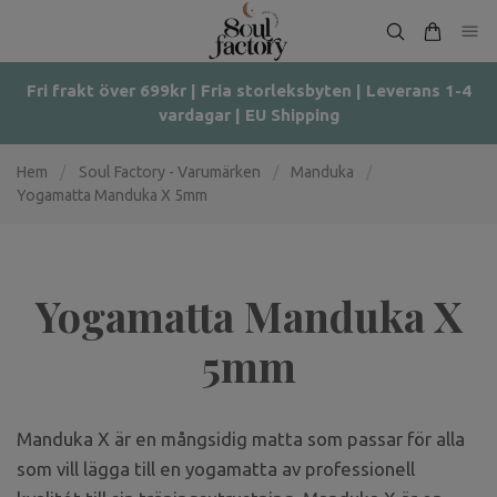
Fri frakt över 699kr | Fria storleksbyten | Leverans 1-4
vardagar | EU Shipping
Hem
/
Soul Factory - Varumärken
/
Manduka
/
Yogamatta Manduka X 5mm
Yogamatta Manduka X
5mm
Manduka X är en mångsidig matta som passar för alla
som vill lägga till en yogamatta av professionell