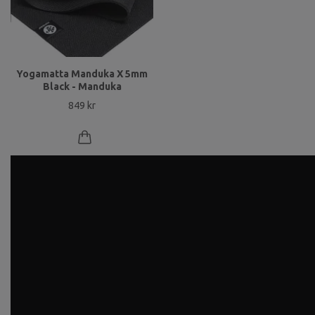
Yogamatta Manduka X 5mm
Black - Manduka
849 kr