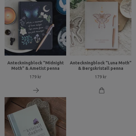
Anteckningblock "Midnight
Anteckningblock "Luna Moth"
Moth" & Ametist penna
& Bergskristall penna
179 kr
179 kr