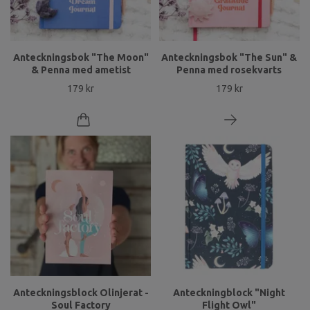
Anteckningsbok "The Moon"
Anteckningsbok "The Sun" &
& Penna med ametist
Penna med rosekvarts
179 kr
179 kr
Anteckningsblock Olinjerat -
Anteckningblock "Night
Soul Factory
Flight Owl"