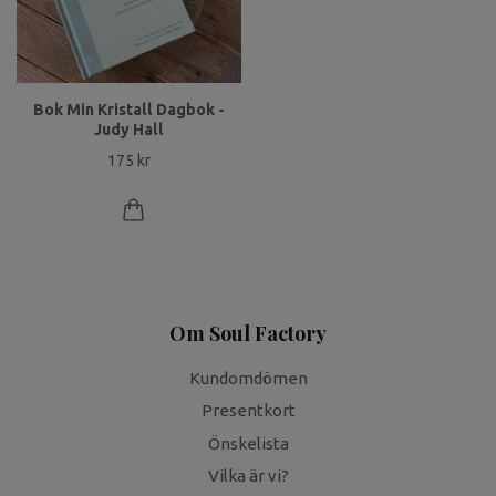
Bok Min Kristall Dagbok -
Judy Hall
175 kr
Om Soul Factory
Kundomdömen
Presentkort
Önskelista
Vilka är vi?