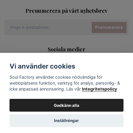
Prenumerera på vårt nyhetsbrev
Prenumerera
Sociala medier
Vi använder cookies
Soul Factory använder cookies nödvändiga för
webbplatsens funktion, verktyg för analys, personlig- &
icke anpassad annonsering. Läs vår
Integritetspolicy
Godkänn alla
Inställningar
© 2026 Soul Factory