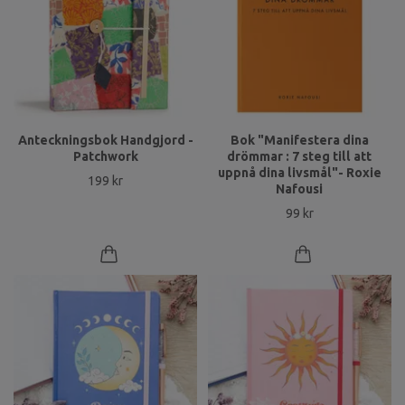
Anteckningsbok Handgjord -
Bok "Manifestera dina
Patchwork
drömmar : 7 steg till att
uppnå dina livsmål"- Roxie
199 kr
Nafousi
99 kr