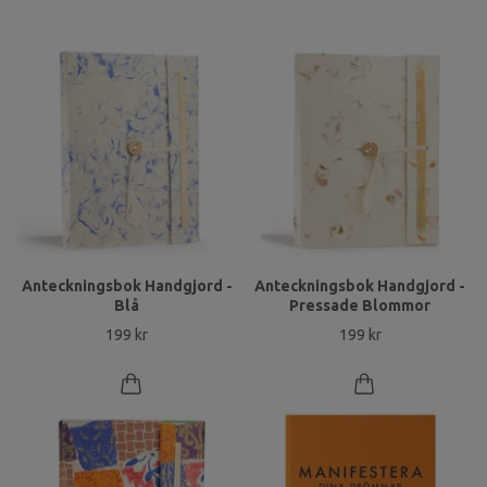
Anteckningsbok Handgjord -
Anteckningsbok Handgjord -
Blå
Pressade Blommor
199 kr
199 kr