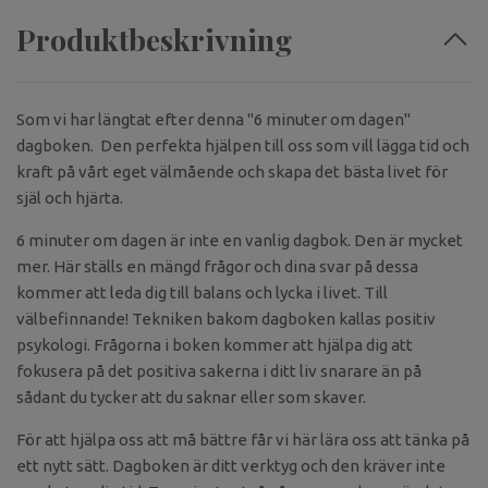
Produktbeskrivning
Som vi har längtat efter denna "6 minuter om dagen"
dagboken. Den perfekta hjälpen till oss som vill lägga tid och
kraft på vårt eget välmående och skapa det bästa livet för
själ och hjärta.
6 minuter om dagen är inte en vanlig dagbok. Den är mycket
mer. Här ställs en mängd frågor och dina svar på dessa
kommer att leda dig till balans och lycka i livet. Till
välbefinnande! Tekniken bakom dagboken kallas positiv
psykologi. Frågorna i boken kommer att hjälpa dig att
fokusera på det positiva sakerna i ditt liv snarare än på
sådant du tycker att du saknar eller som skaver.
För att hjälpa oss att må bättre får vi här lära oss att tänka på
ett nytt sätt. Dagboken är ditt verktyg och den kräver inte