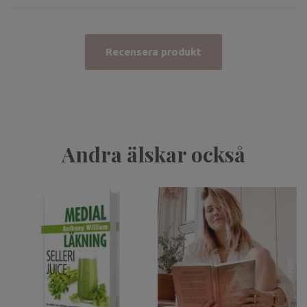
Recensera produkt
Andra älskar också