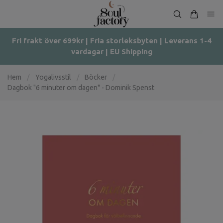
Fri frakt över 699kr | Fria storleksbyten | Leverans 1-4
vardagar | EU Shipping
Hem
/
Yogalivsstil
/
Böcker
/
Dagbok "6 minuter om dagen" - Dominik Spenst