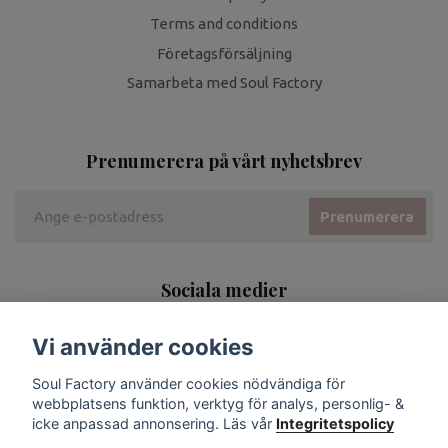
Terms and conditions
Företagsförsäljning
Samarbeta med Soul Factory
Prenumerera på vårt nyhetsbrev
Prenumerera
Sociala medier
Vi använder cookies
Soul Factory använder cookies nödvändiga för
webbplatsens funktion, verktyg för analys, personlig- &
icke anpassad annonsering. Läs vår
Integritetspolicy