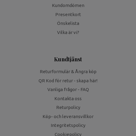
Kundomdömen
Presentkort
Önskelista
Vilka är vi?
Kundtjänst
Returformulär & Ångra köp
QR Kod för retur - skapa här!
Vanliga frågor - FAQ
Kontakta oss
Returpolicy
Köp- och leveransvillkor
Integritetspolicy
Cookiepolicy