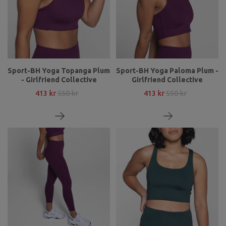
Sport-BH Yoga Topanga Plum
Sport-BH Yoga Paloma Plum -
- Girlfriend Collective
Girlfriend Collective
413 kr
550 kr
413 kr
550 kr