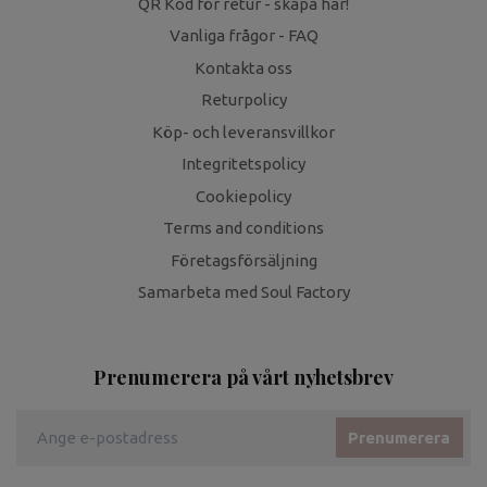
QR Kod för retur - skapa här!
Vanliga frågor - FAQ
Kontakta oss
Returpolicy
Köp- och leveransvillkor
Integritetspolicy
Cookiepolicy
Terms and conditions
Företagsförsäljning
Samarbeta med Soul Factory
Prenumerera på vårt nyhetsbrev
Prenumerera