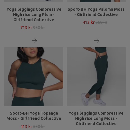
Yoga leggings Compressive
Sport-BH Yoga Paloma Moss
High rise Long Plum -
- Girlfriend Collective
Girlfriend Collective
413 kr
550 kr
713 kr
950 kr
Sport-BH Yoga Topanga
Yoga leggings Compressive
Moss - Girlfriend Collective
High rise Long Moss -
Girlfriend Collective
413 kr
550 kr