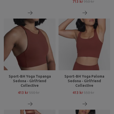
713 kr
950 kr
Sport-BH Yoga Topanga
Sport-BH Yoga Paloma
Sedona - Girlfriend
Sedona - Girlfriend
Collective
Collective
413 kr
550 kr
413 kr
550 kr