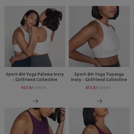
Sport-BH Yoga Paloma Ivory
Sport-BH Yoga Topanga
- Girlfriend Collective
Ivory - Girlfriend Collective
413 kr
550 kr
413 kr
550 kr