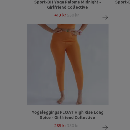
Sport-BH Yoga Paloma Midnight -
Sport-
Girlfriend Collective
413 kr
550 kr
Yogaleggings FLOAT High Rise Long
Spice - Girlfriend Collective
285 kr
380 kr