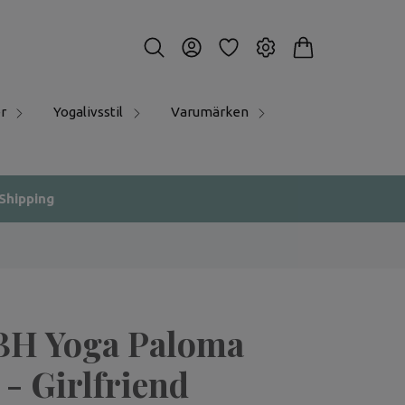
r
Yogalivsstil
Varumärken
 Shipping
BH Yoga Paloma
- Girlfriend