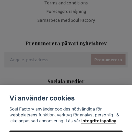
Terms and conditions
Företagsförsäljning
Samarbeta med Soul Factory
Prenumerera på vårt nyhetsbrev
Prenumerera
Sociala medier
Vi använder cookies
Soul Factory använder cookies nödvändiga för
webbplatsens funktion, verktyg för analys, personlig- &
icke anpassad annonsering. Läs vår
Integritetspolicy