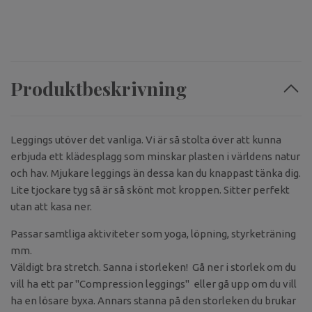
Produktbeskrivning
Leggings utöver det vanliga. Vi är så stolta över att kunna
erbjuda ett klädesplagg som minskar plasten i världens natur
och hav. Mjukare leggings än dessa kan du knappast tänka dig.
Lite tjockare tyg så är så skönt mot kroppen. Sitter perfekt
utan att kasa ner.
Passar samtliga aktiviteter som yoga, löpning, styrketräning
mm.
Väldigt bra stretch. Sanna i storleken! Gå ner i storlek om du
vill ha ett par "Compression leggings" eller gå upp om du vill
ha en lösare byxa. Annars stanna på den storleken du brukar