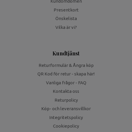
Kundomdömen
Presentkort
Önskelista
Vilka är vi?
Kundtjänst
Returformulär & Ångra köp
QR Kod för retur - skapa här!
Vanliga frågor - FAQ
Kontakta oss
Returpolicy
Köp- och leveransvillkor
Integritetspolicy
Cookiepolicy