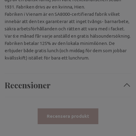
1931. Fabriken drivs av en kvinna, Hien.
Fabriken i Vienam är en SA8000-certifierad fabrik vilket
innebär att den tex garanterar att inget tvångs- barnarbete,
säkra arbetsförhållanden och rätten att vara med i facket.
Var 6:e månad får varje anställd en gratis hälsoundersökning.
Fabriken betalar 125% av den lokala minimilönen. De
erbjuder både gratis lunch (och middag för dem som jobbar
kvällsskift) istället för bara ett lunchrum.
Recensioner
Recensera produkt