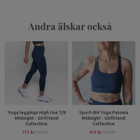
Andra älskar också
Yoga leggings High rise 7/8
Sport-BH Yoga Paloma
Midnight - Girlfriend
Midnight - Girlfriend
Collective
Collective
713 kr
950 kr
413 kr
550 kr