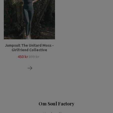
Jumpsuit The Unitard Moss -
Girlfriend Collective
450 kr
899 kr
Om Soul Factory