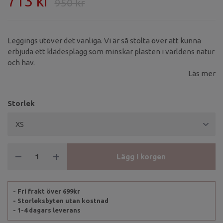
713 kr
950 kr
Leggings utöver det vanliga. Vi är så stolta över att kunna
erbjuda ett klädesplagg som minskar plasten i världens natur
och hav.
Läs mer
Storlek
Lägg i korgen
- Fri frakt över 699kr
- Storleksbyten utan kostnad
- 1-4 dagars leverans