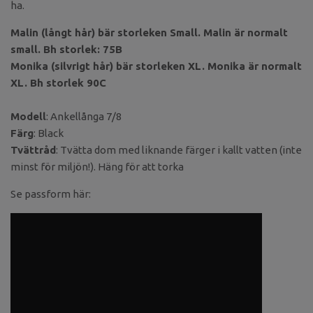
ha.
Malin (långt hår) bär storleken Small. Malin är normalt
small. Bh storlek: 75B
Monika (silvrigt hår) bär storleken XL. Monika är normalt
XL. Bh storlek 90C
Modell
: Ankellånga 7/8
Färg
: Black
Tvättråd
: Tvätta dom med liknande färger i kallt vatten (inte
minst för miljön!). Häng för att torka
Se passform här: