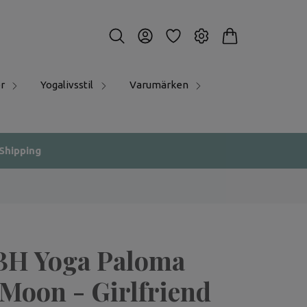
r
Yogalivsstil
Varumärken
 Shipping
BH Yoga Paloma
Moon - Girlfriend