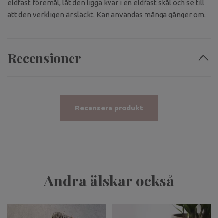
eldfast föremål, låt den ligga kvar i en eldfast skål och se till
att den verkligen är släckt. Kan användas många gånger om.
Recensioner
Recensera produkt
Andra älskar också