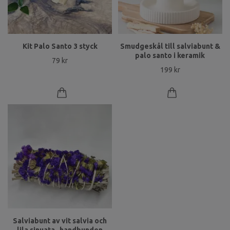
Kit Palo Santo 3 styck
Smudgeskål till salviabunt &
palo santo i keramik
79 kr
199 kr
Salviabunt av vit salvia och