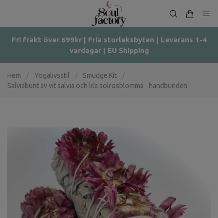
Fri frakt över 699kr | Fria storleksbyten | Leverans 1-4
vardagar | EU Shipping
Hem
/
Yogalivsstil
/
Smudge Kit
/
Salviabunt av vit salvia och lila solrosblomma - handbunden