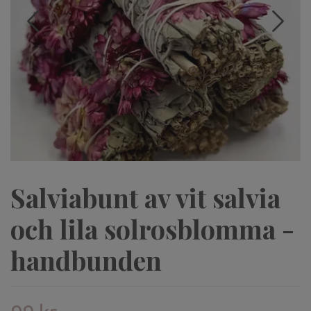
Salviabunt av vit salvia
och lila solrosblomma -
handbunden