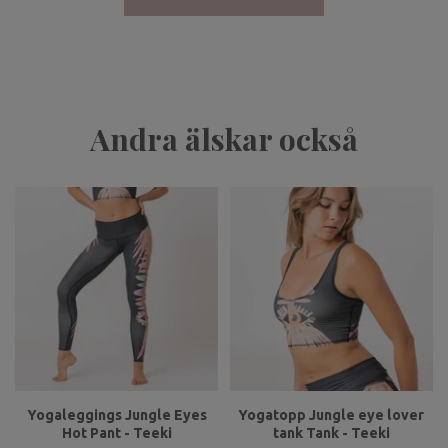
Andra älskar också
Yogaleggings Jungle Eyes
Yogatopp Jungle eye lover
Hot Pant - Teeki
tank Tank - Teeki