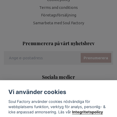
Terms and conditions
Företagsförsäljning
Samarbeta med Soul Factory
Prenumerera på vårt nyhetsbrev
Prenumerera
Sociala medier
Vi använder cookies
Soul Factory använder cookies nödvändiga för
webbplatsens funktion, verktyg för analys, personlig- &
icke anpassad annonsering. Läs vår
Integritetspolicy