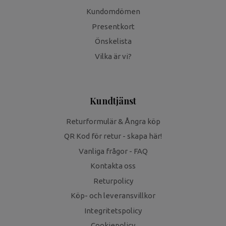
Kundomdömen
Presentkort
Önskelista
Vilka är vi?
Kundtjänst
Returformulär & Ångra köp
QR Kod för retur - skapa här!
Vanliga frågor - FAQ
Kontakta oss
Returpolicy
Köp- och leveransvillkor
Integritetspolicy
Cookiepolicy