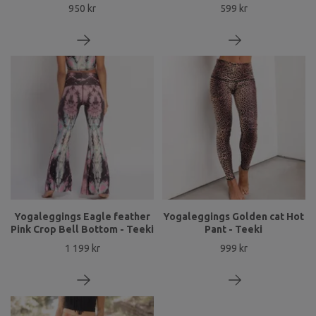
950 kr
599 kr
Yogaleggings Eagle feather
Yogaleggings Golden cat Hot
Pink Crop Bell Bottom - Teeki
Pant - Teeki
1 199 kr
999 kr