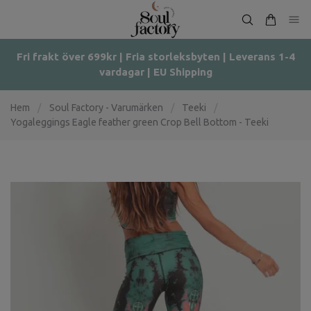
Fri frakt över 699kr | Fria storleksbyten | Leverans 1-4
vardagar | EU Shipping
Hem
/
Soul Factory - Varumärken
/
Teeki
/
Yogaleggings Eagle feather green Crop Bell Bottom - Teeki