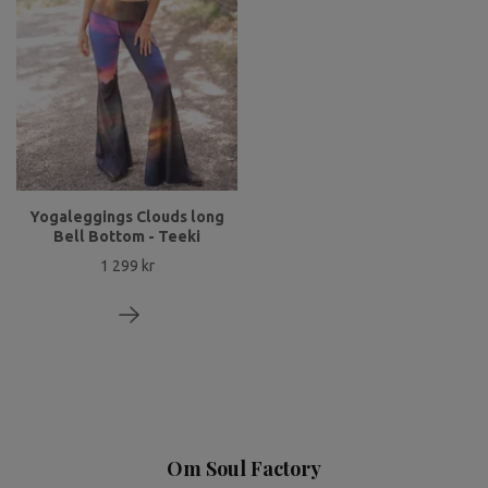
Yogaleggings Clouds long
Bell Bottom - Teeki
1 299 kr
Om Soul Factory