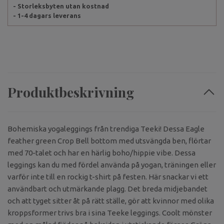
- Storleksbyten utan kostnad
- 1-4 dagars leverans
Produktbeskrivning
Bohemiska yogaleggings från trendiga Teeki! Dessa Eagle
feather green Crop Bell bottom med utsvängda ben, flörtar
med 70-talet och har en härlig boho/hippie vibe. Dessa
leggings kan du med fördel använda på yogan, träningen eller
varför inte till en rockig t-shirt på festen. Här snackar vi ett
användbart och utmärkande plagg. Det breda midjebandet
och att tyget sitter åt på rätt ställe, gör att kvinnor med olika
kroppsformer trivs bra i sina Teeke leggings. Coolt mönster