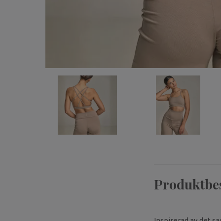
Produktbe
Inspirerad av det s