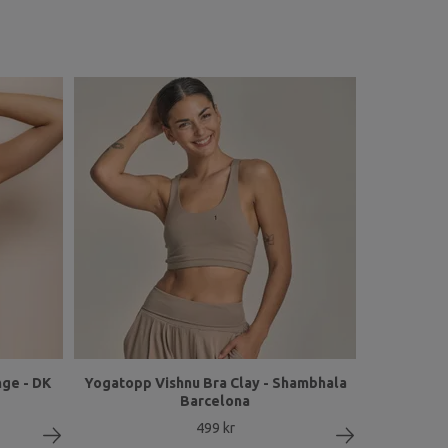
ge - DK
Yogatopp Vishnu Bra Clay - Shambhala
Barcelona
499 kr