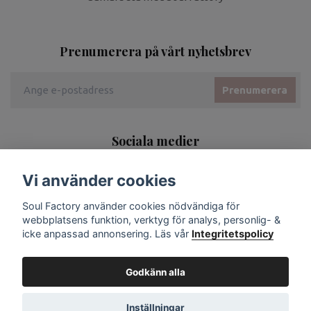
Prenumerera på vårt nyhetsbrev
Prenumerera
Sociala medier
Vi använder cookies
Soul Factory använder cookies nödvändiga för
webbplatsens funktion, verktyg för analys, personlig- &
icke anpassad annonsering. Läs vår
Integritetspolicy
Godkänn alla
Inställningar