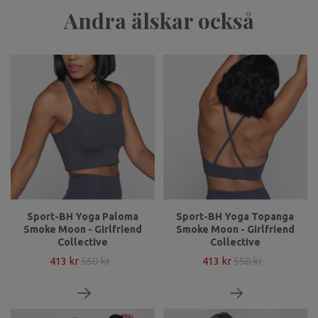
Andra älskar också
Sport-BH Yoga Paloma
Sport-BH Yoga Topanga
Smoke Moon - Girlfriend
Smoke Moon - Girlfriend
Collective
Collective
413 kr
550 kr
413 kr
550 kr