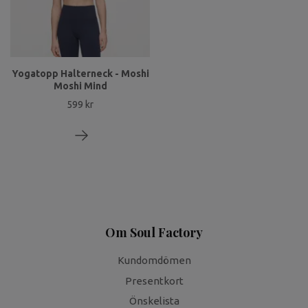
Yogatopp Halterneck - Moshi
Moshi Mind
599 kr
Om Soul Factory
Kundomdömen
Presentkort
Önskelista