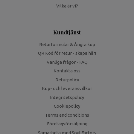
Vilka är vi?
Kundtjänst
Returformulär & Ångra köp
QR Kod för retur - skapa här!
Vanliga frågor - FAQ
Kontakta oss
Returpolicy
Köp- och leveransvillkor
Integritetspolicy
Cookiepolicy
Terms and conditions
Företagsförsäljning
Samarbeta med Soul Factory