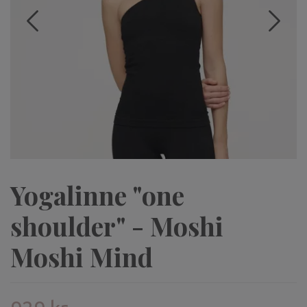
Yogalinne "one
shoulder" - Moshi
Moshi Mind