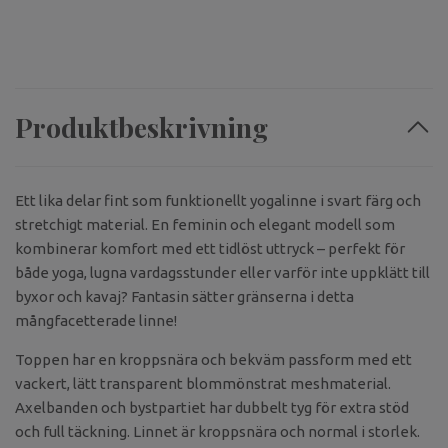
Produktbeskrivning
Ett lika delar fint som funktionellt yogalinne i svart färg och
stretchigt material. En feminin och elegant modell som
kombinerar komfort med ett tidlöst uttryck – perfekt för
både yoga, lugna vardagsstunder eller varför inte uppklätt till
byxor och kavaj? Fantasin sätter gränserna i detta
mångfacetterade linne!
Toppen har en kroppsnära och bekväm passform med ett
vackert, lätt transparent blommönstrat meshmaterial.
Axelbanden och bystpartiet har dubbelt tyg för extra stöd
och full täckning. Linnet är kroppsnära och normal i storlek.