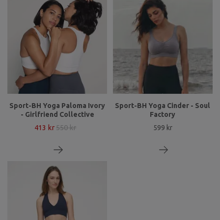
Sport-BH Yoga Paloma Ivory
Sport-BH Yoga Cinder - Soul
- Girlfriend Collective
Factory
413 kr
550 kr
599 kr