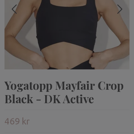
Yogatopp Mayfair Crop
Black - DK Active
469 kr