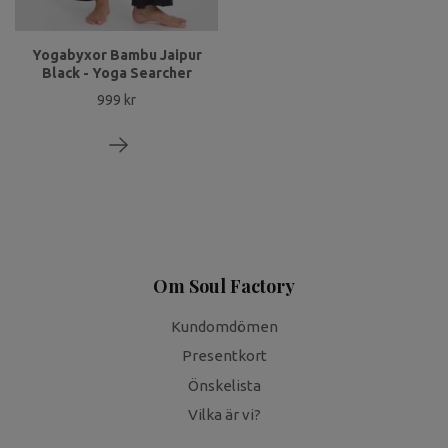
Yogabyxor Bambu Jaipur
Black - Yoga Searcher
999 kr
Om Soul Factory
Kundomdömen
Presentkort
Önskelista
Vilka är vi?