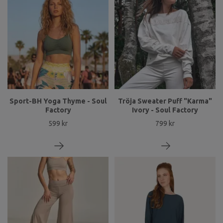
Sport-BH Yoga Thyme - Soul
Tröja Sweater Puff "Karma"
Factory
Ivory - Soul Factory
599 kr
799 kr