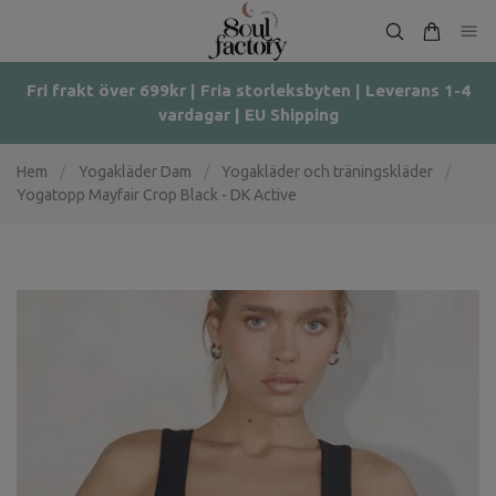
Fri frakt över 699kr | Fria storleksbyten | Leverans 1-4
vardagar | EU Shipping
Hem
/
Yogakläder Dam
/
Yogakläder och träningskläder
/
Yogatopp Mayfair Crop Black - DK Active