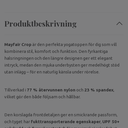
Produktbeskrivning
Mayfair Crop
är den perfekta yogatoppen för dig som vill
kombinera stil, komfort och funktion. Den fyrkantiga
halsringningen och den längre designen ger ett elegant
intryck, medan den mjuka underbysten ger medelhögt stöd
utan inlägg – för en naturlig känsla under rörelse.
Tillverkad i
77 % återvunnen nylon
och
23 % spandex
,
vilket gör den både följsam och hållbar.
Den korslagda frontdetaljen ger en smickrande passform,
och tyget har
fukttransporterande egenskaper
,
UPF 50+