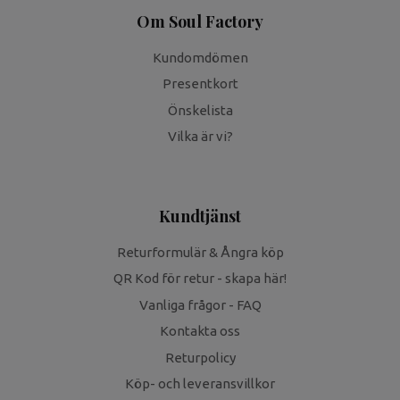
Om Soul Factory
Kundomdömen
Presentkort
Önskelista
Vilka är vi?
Kundtjänst
Returformulär & Ångra köp
QR Kod för retur - skapa här!
Vanliga frågor - FAQ
Kontakta oss
Returpolicy
Köp- och leveransvillkor