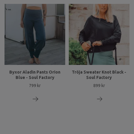
Byxor Aladin Pants Orion
Tröja Sweater Knot Black -
Blue - Soul Factory
Soul Factory
799 kr
899 kr