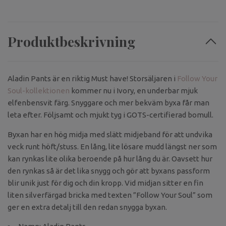
Produktbeskrivning
Aladin Pants är en riktig Must have! Storsäljaren i
Follow Your
Soul-kollektionen
kommer nu i Ivory, en underbar mjuk
elfenbensvit färg. Snyggare och mer bekväm byxa får man
leta efter. Följsamt och mjukt tyg i GOTS-certifierad bomull.
Byxan har en hög midja med slätt midjeband för att undvika
veck runt höft/stuss. En lång, lite lösare mudd längst ner som
kan rynkas lite olika beroende på hur lång du är. Oavsett hur
den rynkas så är det lika snygg och gör att byxans passform
blir unik just för dig och din kropp. Vid midjan sitter en fin
liten silverfärgad bricka med texten ”Follow Your Soul” som
ger en extra detalj till den redan snygga byxan.