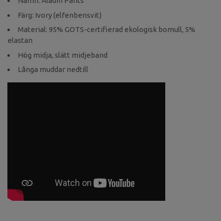
Namn: Aladin Pants
Färg: Ivory (elfenbensvit)
Material: 95% GOTS-certifierad ekologisk bomull, 5%
elastan
Hög midja, slätt midjeband
Långa muddar nedtill