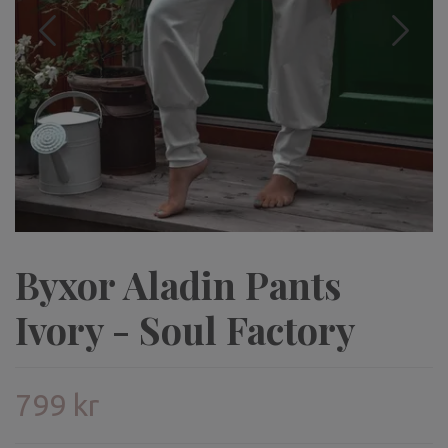
Byxor Aladin Pants
Ivory - Soul Factory
799 kr