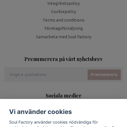
Integritetspolicy
Cookiepolicy
Terms and conditions
Företagsförsäljning
Samarbeta med Soul Factory
Prenumerera på vårt nyhetsbrev
Prenumerera
Sociala medier
Vi använder cookies
Soul Factory använder cookies nödvändiga för