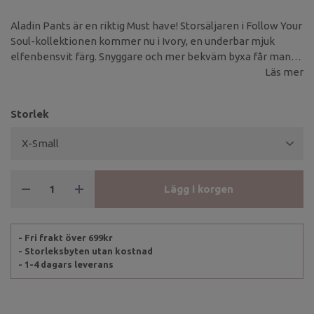
Aladin Pants är en riktig Must have! Storsäljaren i Follow Your
Soul-kollektionen kommer nu i Ivory, en underbar mjuk
elfenbensvit färg. Snyggare och mer bekväm byxa får man
leta efter.
Läs mer
Storlek
Lägg i korgen
- Fri frakt över 699kr
- Storleksbyten utan kostnad
- 1-4 dagars leverans