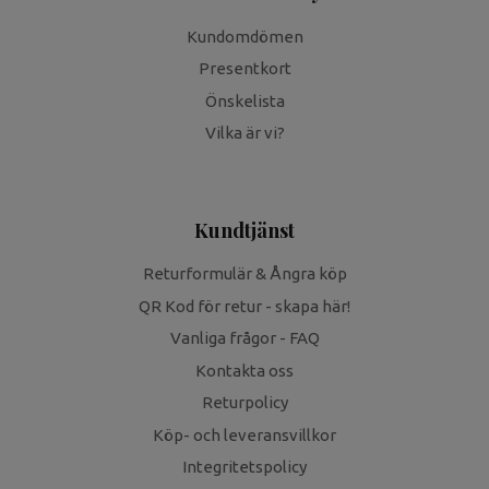
Kundomdömen
Presentkort
Önskelista
Vilka är vi?
Kundtjänst
Returformulär & Ångra köp
QR Kod för retur - skapa här!
Vanliga frågor - FAQ
Kontakta oss
Returpolicy
Köp- och leveransvillkor
Integritetspolicy