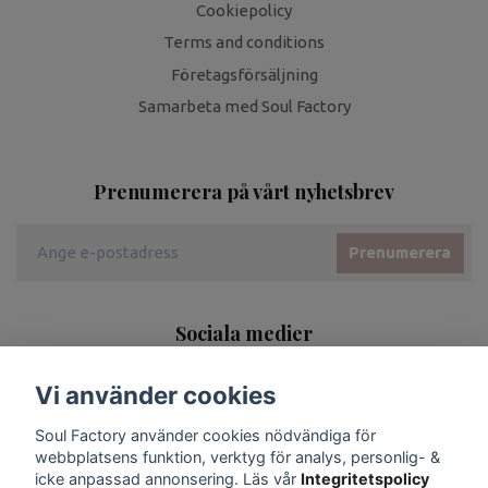
Cookiepolicy
Terms and conditions
Företagsförsäljning
Samarbeta med Soul Factory
Prenumerera på vårt nyhetsbrev
Prenumerera
Sociala medier
Vi använder cookies
Soul Factory använder cookies nödvändiga för
webbplatsens funktion, verktyg för analys, personlig- &
icke anpassad annonsering. Läs vår
Integritetspolicy