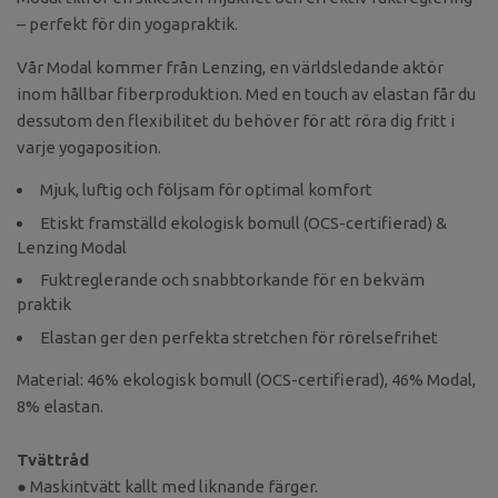
– perfekt för din yogapraktik.
Vår Modal kommer från Lenzing, en världsledande aktör
inom hållbar fiberproduktion. Med en touch av elastan får du
dessutom den flexibilitet du behöver för att röra dig fritt i
varje yogaposition.
Mjuk, luftig och följsam för optimal komfort
Etiskt framställd ekologisk bomull (OCS-certifierad) &
Lenzing Modal
Fuktreglerande och snabbtorkande för en bekväm
praktik
Elastan ger den perfekta stretchen för rörelsefrihet
Material: 46% ekologisk bomull (OCS-certifierad), 46% Modal,
8% elastan.
Tvättråd
● Maskintvätt kallt med liknande färger.