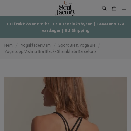
Fri frakt över 699kr | Fria storleksbyten | Leverans 1-4
vardagar | EU Shipping
Hem
/
Yogakläder Dam
/
Sport BH & Yoga BH
/
Yoga topp Vishnu Bra Black- Shambhala Barcelona