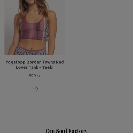
Yogatopp Border Towns Red
Lover Tank - Teeki
599 kr
Om Soul Factory