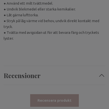
● Använd ett milt tvättmedel.
● Undvik blekmedel eller starka kemikalier.
● Låt gärna lufttorka.
● Stryk på låg värme vid behov, undvik direkt kontakt med
tryck.
● Tvätta med avigsidan ut för att bevara färg och tryckets
lyster.
Recensioner
Recensera produkt