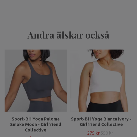
Andra älskar också
Sport-BH Yoga Paloma
Sport-BH Yoga Bianca Ivory -
Smoke Moon - Girlfriend
Girlfriend Collective
Collective
275 kr
550 kr