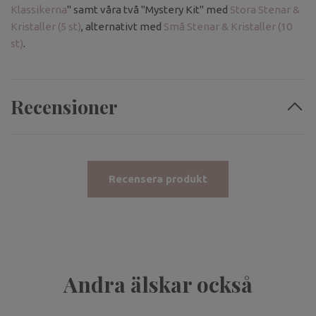
Klassikerna
" samt våra två "Mystery Kit" med
Stora Stenar &
Kristaller (5 st)
, alternativt med
Små Stenar & Kristaller (10
st)
.
Recensioner
Recensera produkt
Andra älskar också