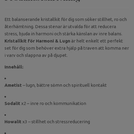
Ett balanserande kristallkit för dig som söker stillhet, ro och
återhämtning. Dessa stenar är utvalda för att reducera
stress, bjuda in harmoni och stärka känslan av inre balans.
Kristallkit för Harmoni & Lugn
är helt enkelt ett perfekt
set för dig som behöver extra hjälp på traven att komma ner
i varv och slappna av på djupet.
Innehåll:
Ametist
– lugn, bättre sömn och spirituell kontakt
Sodalit
x2 – inre ro och kommunikation
Howalit
x3 – stillhet och stressreducering