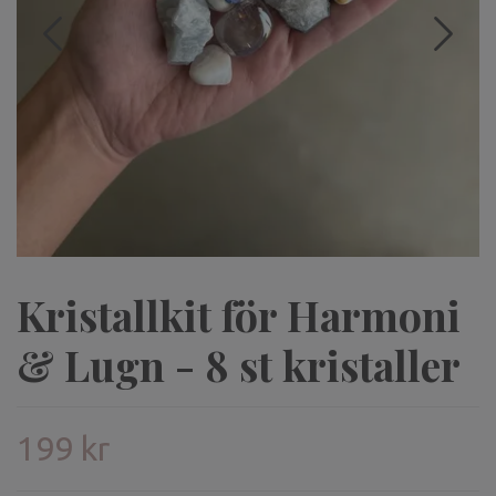
Kristallkit för Harmoni
& Lugn - 8 st kristaller
199 kr