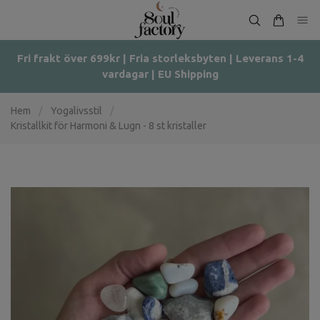
Fri frakt över 699kr | Fria storleksbyten | Leverans 1-4
vardagar | EU Shipping
Hem
/
Yogalivsstil
/
Kristallkit för Harmoni & Lugn - 8 st kristaller