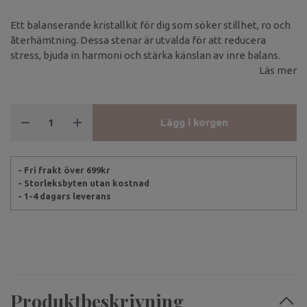
Ett balanserande kristallkit för dig som söker stillhet, ro och
återhämtning. Dessa stenar är utvalda för att reducera
stress, bjuda in harmoni och stärka känslan av inre balans.
Läs mer
Lägg i korgen
- Fri frakt över 699kr
- Storleksbyten utan kostnad
- 1-4 dagars leverans
Produktbeskrivning