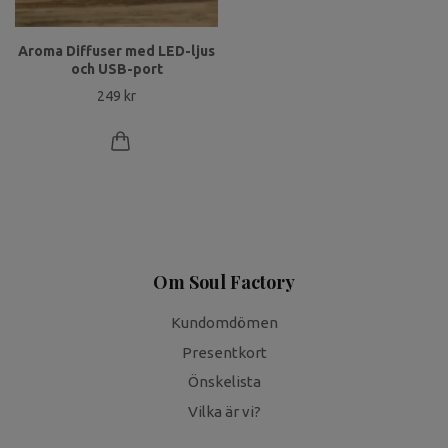
Aroma Diffuser med LED-ljus
och USB-port
249 kr
Om Soul Factory
Kundomdömen
Presentkort
Önskelista
Vilka är vi?