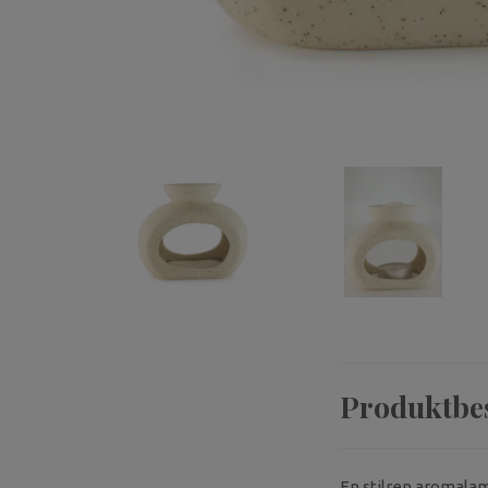
Produktbe
En stilren aromalam