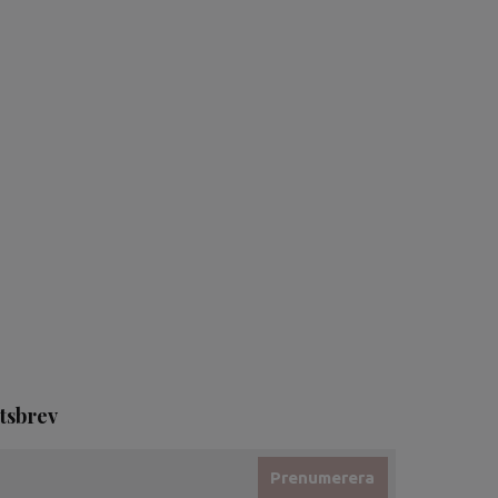
tsbrev
Prenumerera