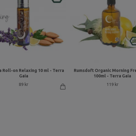
 Roll-on Relaxing 10 ml - Terra
Rumsdoft Organic Morning Fr
Gaia
100ml - Terra Gaia
89 kr
119 kr