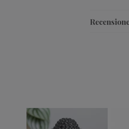
Recension