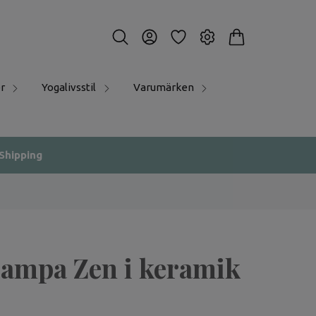
r
Yogalivsstil
Varumärken
 Shipping
ampa Zen i keramik