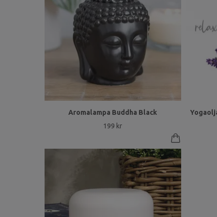
Aromalampa Buddha Black
Yogaolja
199 kr