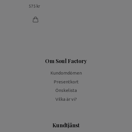
575 kr
Om Soul Factory
Kundomdömen
Presentkort
Önskelista
Vilka är vi?
Kundtjänst