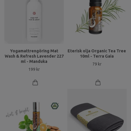
Yogamattrengöring Mat
Eterisk olja Organic Tea Tree
Wash & Refresh Lavender 227
10ml - Terra Gaia
ml - Manduka
79 kr
199 kr