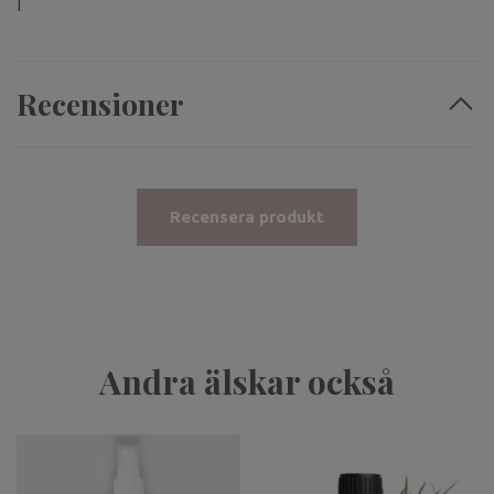
I
Recensioner
Recensera produkt
Andra älskar också