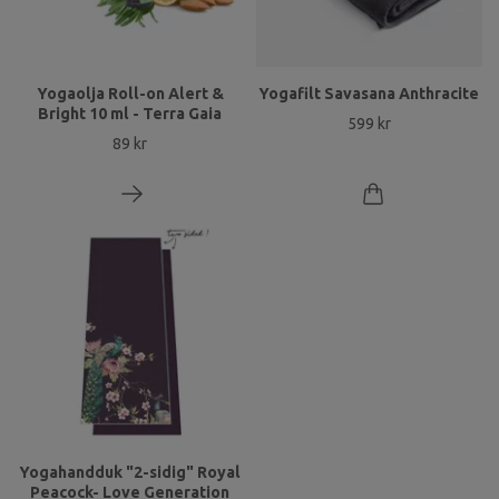
Yogaolja Roll-on Alert &
Yogafilt Savasana Anthracite
Bright 10 ml - Terra Gaia
599 kr
89 kr
Yogahandduk "2-sidig" Royal
Peacock- Love Generation