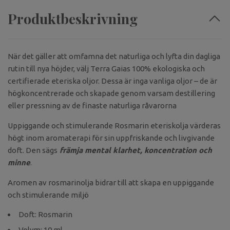
Produktbeskrivning
När det gäller att omfamna det naturliga och lyfta din dagliga
rutin till nya höjder, välj Terra Gaias 100% ekologiska och
certifierade eteriska oljor. Dessa är inga vanliga oljor – de är
högkoncentrerade och skapade genom varsam destillering
eller pressning av de finaste naturliga råvarorna
Uppiggande och stimulerande Rosmarin eteriskolja värderas
högt inom aromaterapi för sin uppfriskande och livgivande
doft. Den sägs
främja mental klarhet, koncentration och
minne
.
Aromen av rosmarinolja bidrar till att skapa en uppiggande
och stimulerande miljö
Doft: Rosmarin
Volym: 10 ml