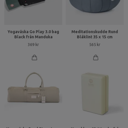
Yogaväska Go Play 3.0 bag
Meditationskudde Rund
Black från Manduka
Blåklint 35 x 15 cm
369 kr
565 kr