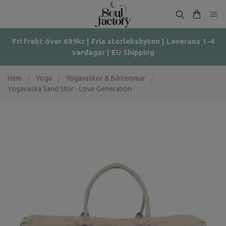
Fri frakt över 699kr | Fria storleksbyten | Leverans 1-4
vardagar | EU Shipping
Hem
/
Yoga
/
Yogaväskor & Bärremmar
/
Yogaväska Sand Stor - Love Generation