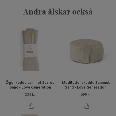
Andra älskar också
Ögonkudde sammet Sacred
Meditationskudde Sammet
Sand - Love Generation
Sand - Love Generation
229 kr
699 kr