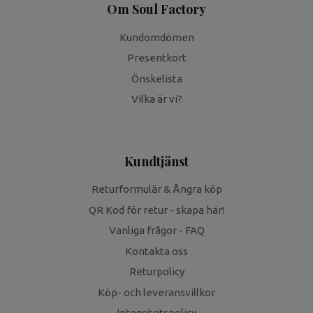
Om Soul Factory
Kundomdömen
Presentkort
Önskelista
Vilka är vi?
Kundtjänst
Returformulär & Ångra köp
QR Kod för retur - skapa här!
Vanliga frågor - FAQ
Kontakta oss
Returpolicy
Köp- och leveransvillkor
Integritetspolicy