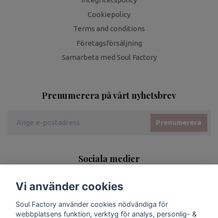
Cookiepolicy
Terms and conditions
Företagsförsäljning
Samarbeta med Soul Factory
Prenumerera på vårt nyhetsbrev
Prenumerera
Sociala medier
Vi använder cookies
Soul Factory använder cookies nödvändiga för
webbplatsens funktion, verktyg för analys, personlig- &