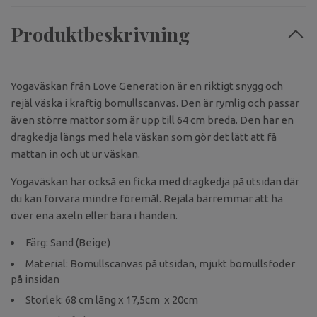
Produktbeskrivning
Yogaväskan från Love Generation är en riktigt snygg och
rejäl väska i kraftig bomullscanvas. Den är rymlig och passar
även större mattor som är upp till 64 cm breda. Den har en
dragkedja längs med hela väskan som gör det lätt att få
mattan in och ut ur väskan.
Yogaväskan har också en ficka med dragkedja på utsidan där
du kan förvara mindre föremål. Rejäla bärremmar att ha
över ena axeln eller bära i handen.
Färg: Sand (Beige)
Material: Bomullscanvas på utsidan, mjukt bomullsfoder
på insidan
Storlek: 68 cm lång x 17,5cm x 20cm