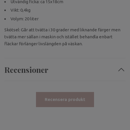
Utvändig ficka: ca 15x18cm
Vikt: 0,4kg
Volym: 20 liter
Skötsel: Går att tvätta i 30 grader med liknande färger men
tvätta mer sällan i maskin och istället behandla enbart
fläckar förlänger livslängden på väskan.
Recensioner
Recensera produkt