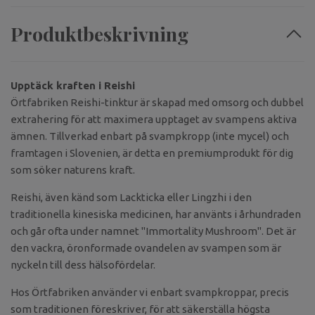
Produktbeskrivning
Upptäck kraften i Reishi
Örtfabriken Reishi-tinktur är skapad med omsorg och dubbel
extrahering för att maximera upptaget av svampens aktiva
ämnen. Tillverkad enbart på svampkropp (inte mycel) och
framtagen i Slovenien, är detta en premiumprodukt för dig
som söker naturens kraft.
Reishi, även känd som Lackticka eller Lingzhi i den
traditionella kinesiska medicinen, har använts i århundraden
och går ofta under namnet "Immortality Mushroom". Det är
den vackra, öronformade ovandelen av svampen som är
nyckeln till dess hälsofördelar.
Hos Örtfabriken använder vi enbart svampkroppar, precis
som traditionen föreskriver, för att säkerställa högsta