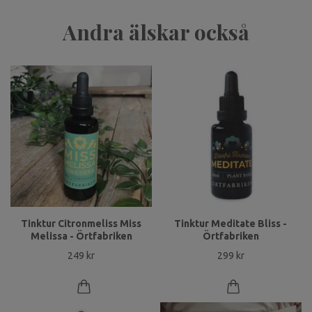
Andra älskar också
Tinktur Citronmeliss Miss
Tinktur Meditate Bliss -
Melissa - Örtfabriken
Örtfabriken
249 kr
299 kr