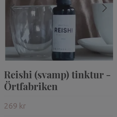
Reishi (svamp) tinktur -
Örtfabriken
269 kr