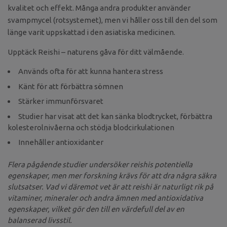
kvalitet och effekt. Många andra produkter använder
svampmycel (rotsystemet), men vi håller oss till den del som
länge varit uppskattad i den asiatiska medicinen.
Upptäck Reishi – naturens gåva för ditt välmående.
Används ofta för att kunna hantera stress
Känt för att förbättra sömnen
Stärker immunförsvaret
Studier har visat att det kan sänka blodtrycket, förbättra
kolesterolnivåerna och stödja blodcirkulationen
Innehåller antioxidanter
Flera pågående studier undersöker reishis potentiella
egenskaper, men mer forskning krävs för att dra några säkra
slutsatser. Vad vi däremot vet är att reishi är naturligt rik på
vitaminer, mineraler och andra ämnen med antioxidativa
egenskaper, vilket gör den till en värdefull del av en
balanserad livsstil.