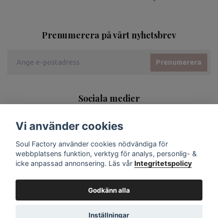
Prenumerera på vårt nyhetsbrev
Prenumerera
Sociala medier
Vi använder cookies
Soul Factory använder cookies nödvändiga för
webbplatsens funktion, verktyg för analys, personlig- &
icke anpassad annonsering. Läs vår
Integritetspolicy
Godkänn alla
Inställningar