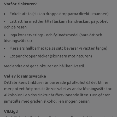
Varför tinkturer?
Enkelt att ta (du kan droppa dropparna direkt i munnen)
Lätt att ha med den lilla flaskan i handväskan, på jobbet
och på resan
Inga konserverings- och fyllnadsmedel (bara ört och
lösningsvätska)
Flera års hållbarhet (på så sätt bevarar vi växten länge)
Ett par droppar räcker (skonsam mot naturen)
Med andra ord ger tinkturer en hållbar livsstil.
Val av lösningsvätska
Örtfabrikens tinkturer är baserade på alkohol då det blir en
mer potent örtprodukt än vid valet av andra lösningsvätskor.
Alkoholen i en dos tinktur är försvinnande liten. Den går att
jämställa med graden alkohol i en mogen banan.
Viktigt!