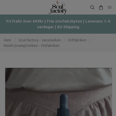
Fri frakt över 699kr | Fria storleksbyten | Leverans 1-4
vardagar | EU Shipping
Hem
/
Soul Factory - Varumärken
/
Örtfabriken
/
Reishi (svamp) tinktur - Örtfabriken