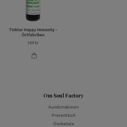
Tinktur Happy Immunity -
Örtfabriken
369 kr
Om Soul Factory
Kundomdömen
Presentkort
Önskelista