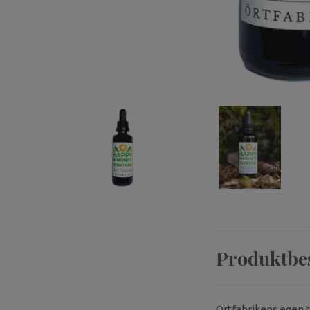
Produktbe
Örtfabrikens egen ti