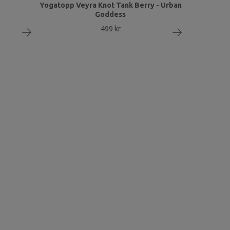
Yogatopp Veyra Knot Tank Berry - Urban
Goddess
499 kr