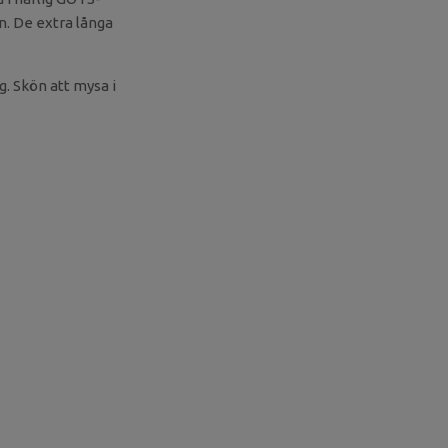
n. De extra långa
g. Skön att mysa i