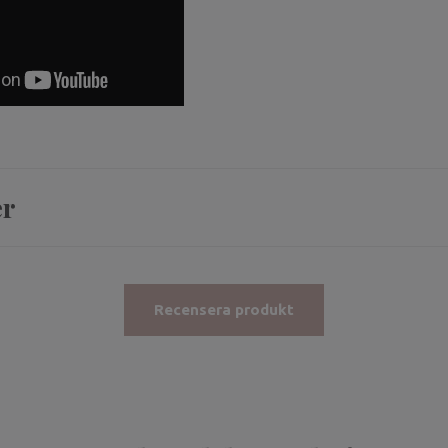
er
Recensera produkt