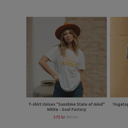
T-shirt Unisex "Sunshine State of mind"
Yogatop
White - Soul Factory
375 kr
499 kr