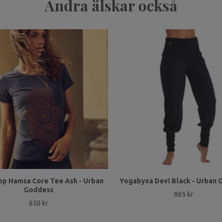
Andra älskar också
p Hamsa Core Tee Ash - Urban
Yogabyxa Devi Black - Urban
Goddess
865 kr
650 kr