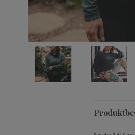
Produktbe
Sweater Puff Karma 