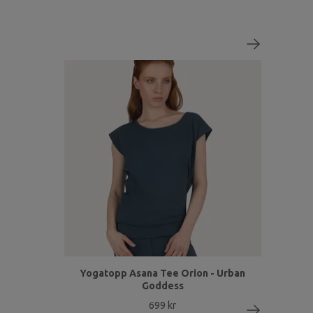
Yogatopp Asana Tee Orion - Urban
Goddess
699 kr