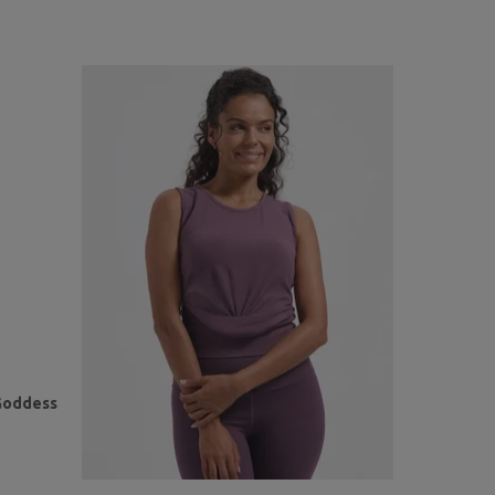
 Goddess