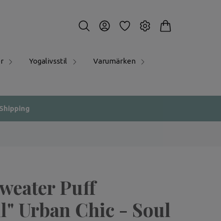
r
Yogalivsstil
Varumärken
 Shipping
weater Puff
l" Urban Chic - Soul