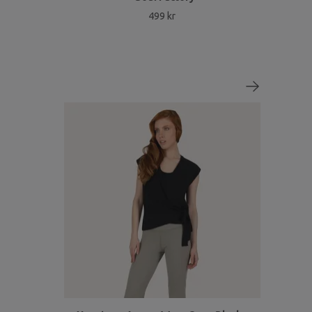
499 kr