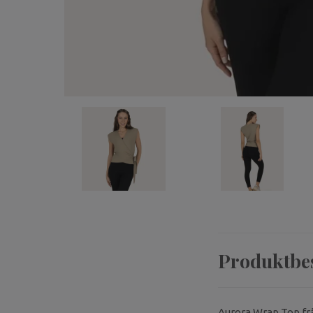
Produktbe
Aurora Wrap Top f