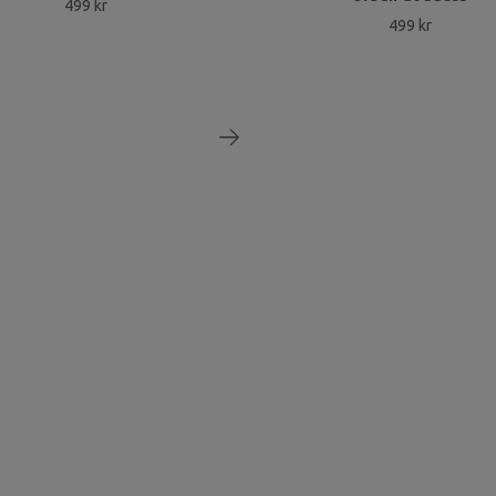
499 kr
499 kr