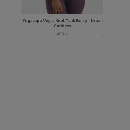
Yogatopp Veyra Knot Tank Berry - Urban
Goddess
499 kr