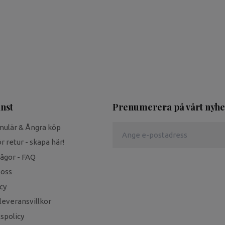
nst
Prenumerera på vårt nyhe
mulär & Ångra köp
r retur - skapa här!
rågor - FAQ
 oss
cy
leveransvillkor
tspolicy