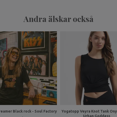
Andra älskar också
reamer Black rock - Soul Factory
Yogatopp Veyra Knot Tank Onyx
Urban Goddess