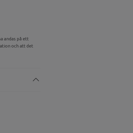
na andas på ett
tation och att det