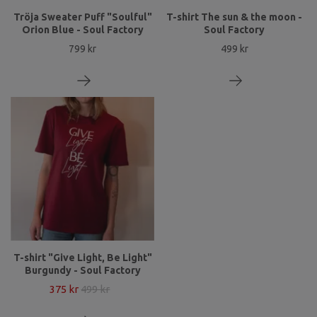
Tröja Sweater Puff "Soulful"
T-shirt The sun & the moon -
Orion Blue - Soul Factory
Soul Factory
799 kr
499 kr
T-shirt "Give Light, Be Light"
Burgundy - Soul Factory
375 kr
499 kr