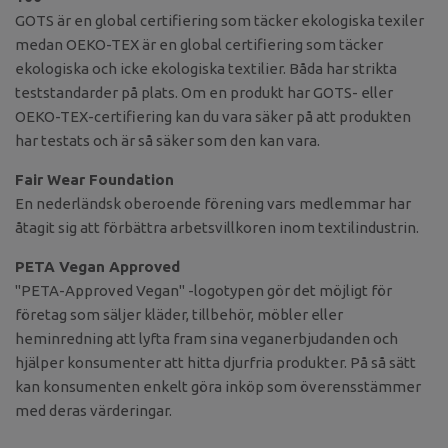
GOTS är en global certifiering som täcker ekologiska texiler
medan OEKO-TEX är en global certifiering som täcker
ekologiska och icke ekologiska textilier. Båda har strikta
teststandarder på plats. Om en produkt har GOTS- eller
OEKO-TEX-certifiering kan du vara säker på att produkten
har testats och är så säker som den kan vara.
Fair Wear Foundation
En nederländsk oberoende förening vars medlemmar har
åtagit sig att förbättra arbetsvillkoren inom textilindustrin.
PETA Vegan Approved
"PETA-Approved Vegan" -logotypen gör det möjligt för
företag som säljer kläder, tillbehör, möbler eller
heminredning att lyfta fram sina veganerbjudanden och
hjälper konsumenter att hitta djurfria produkter. På så sätt
kan konsumenten enkelt göra inköp som överensstämmer
med deras värderingar.