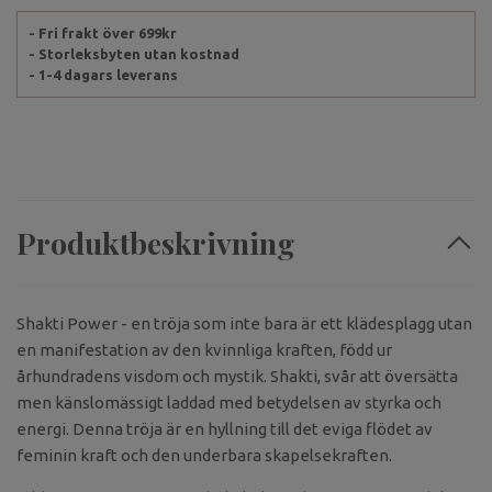
- Fri frakt över 699kr
- Storleksbyten utan kostnad
- 1-4 dagars leverans
Produktbeskrivning
Shakti Power - en tröja som inte bara är ett klädesplagg utan
en manifestation av den kvinnliga kraften, född ur
århundradens visdom och mystik. Shakti, svår att översätta
men känslomässigt laddad med betydelsen av styrka och
energi. Denna tröja är en hyllning till det eviga flödet av
feminin kraft och den underbara skapelsekraften.