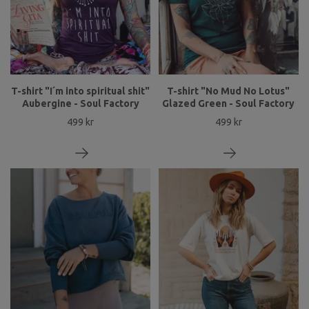
T-shirt "I´m into spiritual shit"
T-shirt "No Mud No Lotus"
Aubergine - Soul Factory
Glazed Green - Soul Factory
499 kr
499 kr