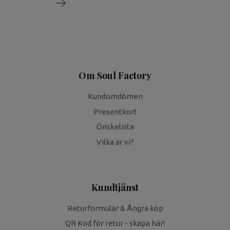
Om Soul Factory
Kundomdömen
Presentkort
Önskelista
Vilka är vi?
Kundtjänst
Returformulär & Ångra köp
QR Kod för retur - skapa här!