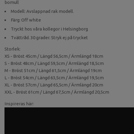
bomull
Modell: Avslappnad rak modell.
Färg: Off white
Tryckt hos våra kollegor i Helsingborg
Tvättråd. 30 grader. Stryk ej på trycket
Storlek:
XS - Bröst 45cm / Längd 56,5cm / Ärmlängd 18cm
S - Bröst 48cm / Längd 59,5cm / Ärmlängd 18,5cm
M - Bröst 51cm / Längd 61,5cm / Ärmlängd 19cm
L - Bröst 54cm / Längd 63,5cm / Ärmlängd 19,5cm
XL - Bröst 57cm / Längd 65,5cm / Ärmlängd 20cm
XXL - Bröst 61cm / Längd 67,5cm / Ärmlängd 20,5cm
Inspireras här: