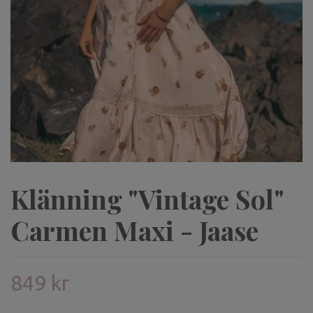
Klänning "Vintage Sol"
Carmen Maxi - Jaase
849 kr