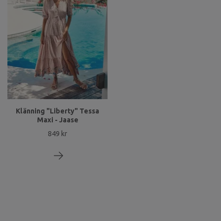
Klänning "Liberty" Tessa
Maxi - Jaase
849 kr