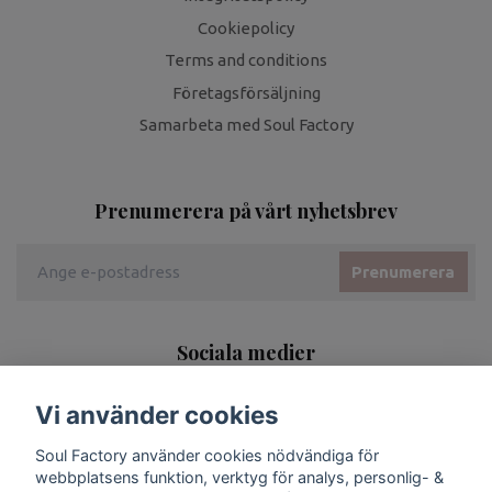
Cookiepolicy
Terms and conditions
Företagsförsäljning
Samarbeta med Soul Factory
Prenumerera på vårt nyhetsbrev
Prenumerera
Sociala medier
Vi använder cookies
Soul Factory använder cookies nödvändiga för
webbplatsens funktion, verktyg för analys, personlig- &