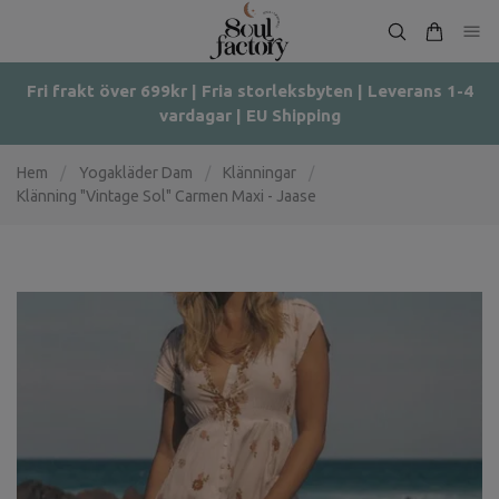
Fri frakt över 699kr | Fria storleksbyten | Leverans 1-4
vardagar | EU Shipping
Hem
/
Yogakläder Dam
/
Klänningar
/
Klänning "Vintage Sol" Carmen Maxi - Jaase