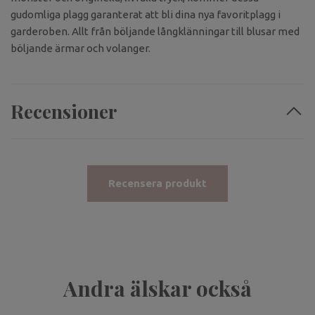
gudomliga plagg garanterat att bli dina nya favoritplagg i
garderoben. Allt från böljande långklänningar till blusar med
böljande ärmar och volanger.
Recensioner
Recensera produkt
Andra älskar också