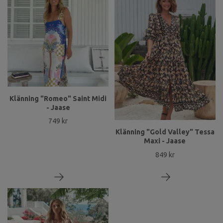
Klänning "Romeo" Saint Midi
- Jaase
749 kr
Klänning "Gold Valley" Tessa
Maxi - Jaase
849 kr