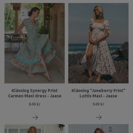
Klänning Synergy Print
Klänning "Juneberry Print"
Carmen Maxi dress - Jaase
Lottis Maxi - Jaase
849 kr
949 kr