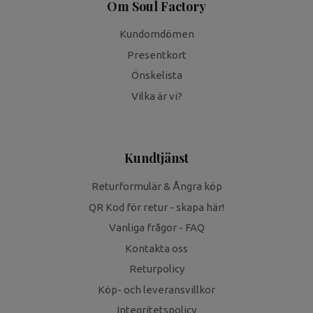
Om Soul Factory
Kundomdömen
Presentkort
Önskelista
Vilka är vi?
Kundtjänst
Returformulär & Ångra köp
QR Kod för retur - skapa här!
Vanliga frågor - FAQ
Kontakta oss
Returpolicy
Köp- och leveransvillkor
Integritetspolicy