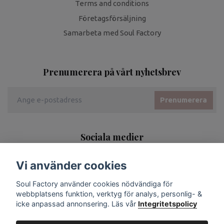
Terms and conditions
Företagsförsäljning
Samarbeta med Soul Factory
Prenumerera på vårt nyhetsbrev
Prenumerera
Sociala medier
Vi använder cookies
Soul Factory använder cookies nödvändiga för
webbplatsens funktion, verktyg för analys, personlig- &
icke anpassad annonsering. Läs vår
Integritetspolicy