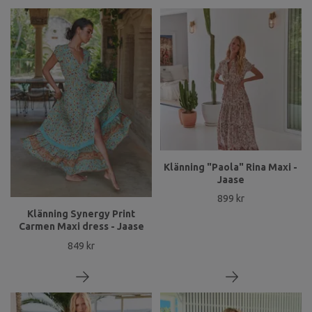
Klänning "Paola" Rina Maxi -
Jaase
899 kr
Klänning Synergy Print
Carmen Maxi dress - Jaase
849 kr