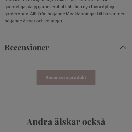
gudomliga plagg garanterat att bli dina nya favoritplagg i
garderoben. Allt från böljande långklänningar till blusar med
böljande ärmar och volanger.
Recensioner
Recensera produkt
Andra älskar också