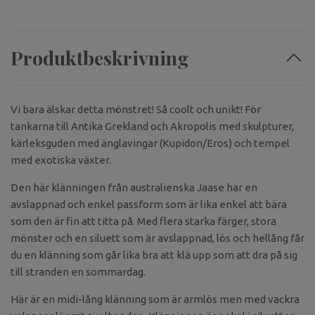
Produktbeskrivning
Vi bara älskar detta mönstret! Så coolt och unikt! För
tankarna till Antika Grekland och Akropolis med skulpturer,
kärleksguden med änglavingar (Kupidon/Eros) och tempel
med exotiska växter.
Den här klänningen från australienska Jaase har en
avslappnad och enkel passform som är lika enkel att bära
som den är fin att titta på. Med flera starka färger, stora
mönster och en siluett som är avslappnad, lös och hellång får
du en klänning som går lika bra att klä upp som att dra på sig
till stranden en sommardag.
Här är en midi-lång klänning som är armlös men med vackra