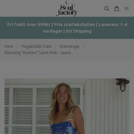
Fri frakt över 699kr | Fria storleksbyten | Leverans 1-4
vardagar | EU Shipping
Hem
/
Yogakläder Dam
/
Klänningar
/
Klänning "Romeo" Saint Midi - Jaase