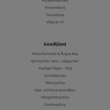
Kundomdömen
Presentkort
Önskelista
Vilka är vi?
Kundtjänst
Returformulär & Ångra köp
QR Kod för retur - skapa här!
Vanliga frågor - FAQ
Kontakta oss
Returpolicy
Köp- och leveransvillkor
Integritetspolicy
Cookiepolicy