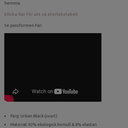
hemma.
Klicka här för att se storlekstabell
Se passformen här:
Färg: Urban Black (svart)
Material: 92% ekologisk bomull & 8% elastan