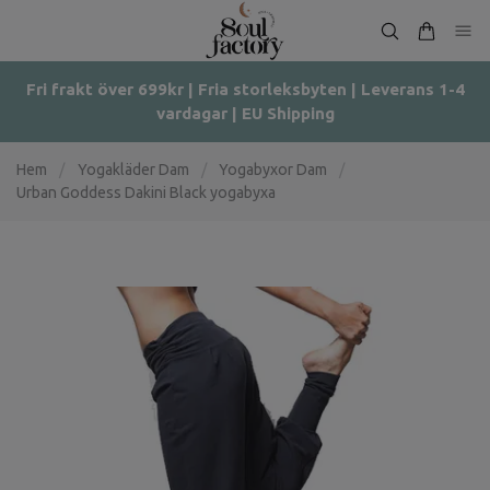
Fri frakt över 699kr | Fria storleksbyten | Leverans 1-4
vardagar | EU Shipping
Hem
/
Yogakläder Dam
/
Yogabyxor Dam
/
Urban Goddess Dakini Black yogabyxa