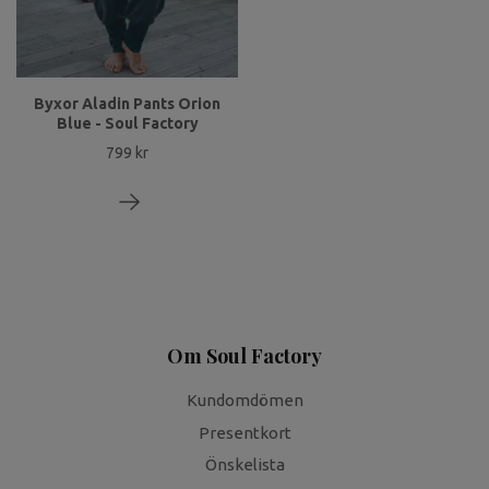
Byxor Aladin Pants Orion
Blue - Soul Factory
799 kr
Om Soul Factory
Kundomdömen
Presentkort
Önskelista