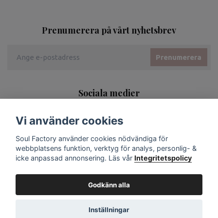
Prenumerera på vårt nyhetsbrev
Prenumerera
Sociala medier
Vi använder cookies
Soul Factory använder cookies nödvändiga för
webbplatsens funktion, verktyg för analys, personlig- &
icke anpassad annonsering. Läs vår
Integritetspolicy
Godkänn alla
Inställningar
© 2026 Soul Factory