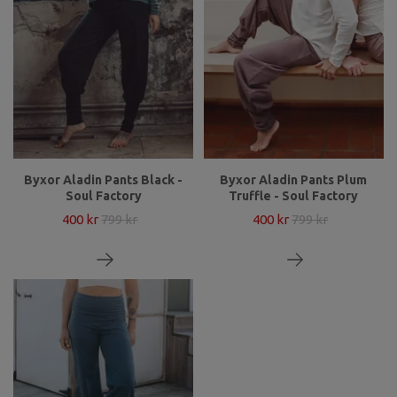
Byxor Aladin Pants Black -
Byxor Aladin Pants Plum
Soul Factory
Truffle - Soul Factory
400 kr
799 kr
400 kr
799 kr