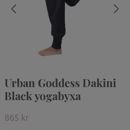
Urban Goddess Dakini
Black yogabyxa
865 kr