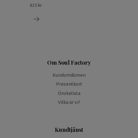
625 kr
Om Soul Factory
Kundomdömen
Presentkort
Önskelista
Vilka är vi?
Kundtjänst