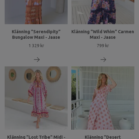
Klänning "Serendipity"
Klänning "Wild Whim" Carmen
Bungalow Maxi - Jaase
Maxi - Jaase
1 329 kr
799 kr
Klänning "Lost Tribe" Midi -
Klänning "Desert