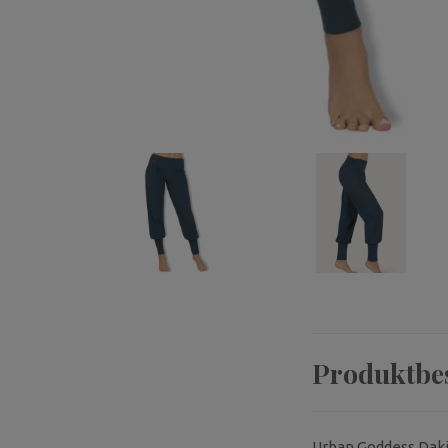
Produktbe
Urban Goddess Dakini