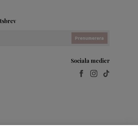
tsbrev
Prenumerera
Sociala medier