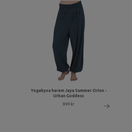
Yogabyxa harem Jaya Summer Orion -
Urban Goddess
899 kr