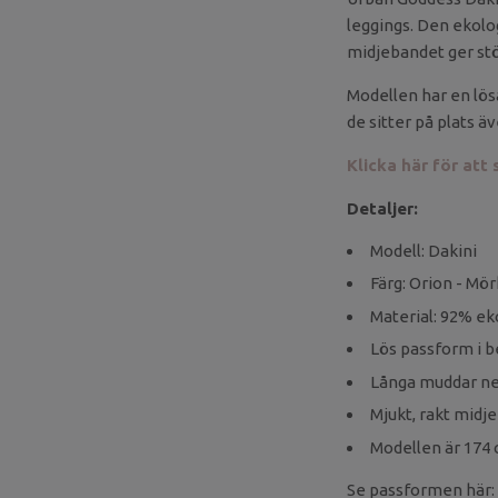
leggings. Den ekol
midjebandet ger stöd
Modellen har en lös
de sitter på plats 
Klicka här för att
Detaljer:
Modell: Dakini
Färg: Orion - Mör
Material: 92% ek
Lös passform i 
Långa muddar ned
Mjukt, rakt midj
Modellen är 174 
Se passformen här: