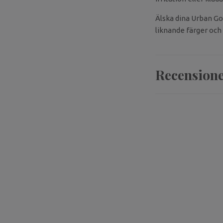
Älska dina Urban Go
liknande färger och 
Recension