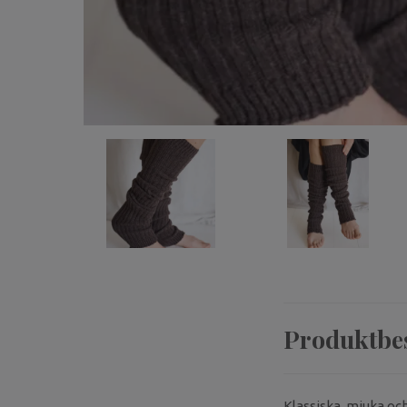
Produktbe
Klassiska, mjuka oc