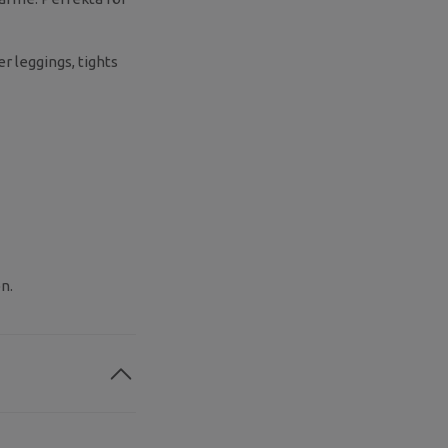
 leggings, tights
n.