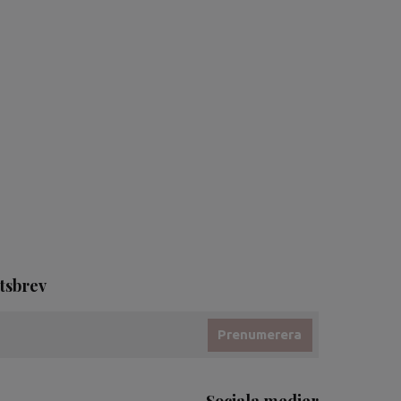
tsbrev
Prenumerera
Sociala medier