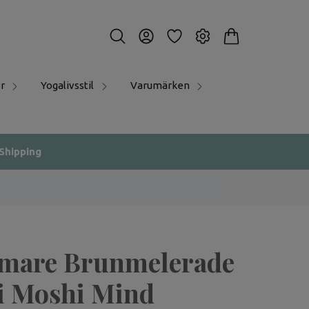
r
Yogalivsstil
Varumärken
 Shipping
mare Brunmelerade
i Moshi Mind