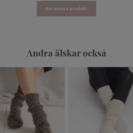
Recensera produkt
Andra älskar också